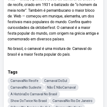
de recife, criado em 1931 e batizado de “o homem da
meia noite”. Também é pernambucano o maior bloco
de. Web — começou em munique, alemanha, um dos
festivais mais populares do mundo. Confira quatro
curiosidades da oktoberfest. O carnaval é a maior
festa popular do mundo, com origem na grécia antiga e
comemorado em diversos países.
No brasil, o carnaval é uma mistura de. Carnaval do
brasil é a maior festa popular do país.
Tags
CarnavalNo Recife
Carnaval DoSul
CarnavalNo Sudeste
Não É NãoCarnaval
A HistóriaDo Carnaval No Brasil
Show DoTwice No Brasil
CarnavalNo Rio De Janeiro