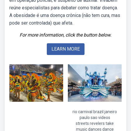
em operação policial, é suspeito de auxiliar. Vivabem
reúne especialistas para debater como tratar doença.
A obesidade é uma doença crônica (não tem cura, mas
pode ser controlada) que afeta.
For more information, click the button below.
LEARN MORE
rio carnival brazil janeiro
paulo sao videos
streets revelers take
music dances dance