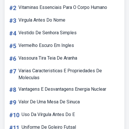
#2
Vitaminas Essenciais Para O Corpo Humano
#3
Virgula Antes Do Nome
#4
Vestido De Senhora Simples
#5
Vermelho Escuro Em Ingles
#6
Vassoura Tira Teia De Aranha
#7
Varias Caracteristicas E Propriedades De
Moleculas
#8
Vantagens E Desvantagens Energia Nuclear
#9
Valor De Uma Mesa De Sinuca
#10
Uso Da Vírgula Antes Do E
#11
Uniforme De Goleiro Futsal