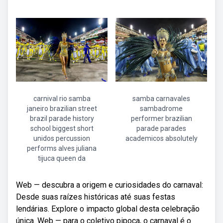
carnival rio samba
samba carnavales
janeiro brazilian street
sambadrome
brazil parade history
performer brazilian
school biggest short
parade parades
unidos percussion
academicos absolutely
performs alves juliana
tijuca queen da
Web — descubra a origem e curiosidades do carnaval:
Desde suas raízes históricas até suas festas
lendárias. Explore o impacto global desta celebração
única. Web — para o coletivo pipoca, o carnaval é o