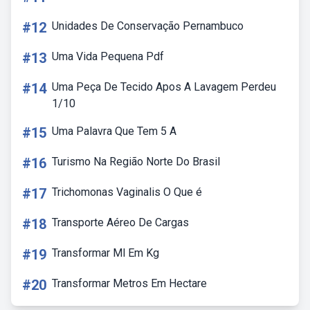
#12
Unidades De Conservação Pernambuco
#13
Uma Vida Pequena Pdf
#14
Uma Peça De Tecido Apos A Lavagem Perdeu
1/10
#15
Uma Palavra Que Tem 5 A
#16
Turismo Na Região Norte Do Brasil
#17
Trichomonas Vaginalis O Que é
#18
Transporte Aéreo De Cargas
#19
Transformar Ml Em Kg
#20
Transformar Metros Em Hectare