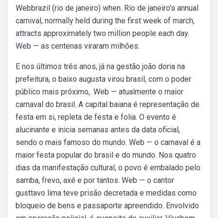
Webbrazil (rio de janeiro) when. Rio de janeiro's annual
carnival, normally held during the first week of march,
attracts approximately two million people each day.
Web — as centenas viraram milhões.
E nos últimos três anos, já na gestão joão doria na
prefeitura, o baixo augusta virou brasil, com o poder
público mais próximo,. Web — atualmente o maior
carnaval do brasil. A capital baiana é representação de
festa em si, repleta de festa e folia. O evento é
alucinante e inicia semanas antes da data oficial,
sendo o mais famoso do mundo. Web — o carnaval é a
maior festa popular do brasil e do mundo. Nos quatro
dias da manifestação cultural, o povo é embalado pelo
samba, frevo, axé e por tantos. Web — o cantor
gusttavo lima teve prisão decretada e medidas como
bloqueio de bens e passaporte apreendido. Envolvido