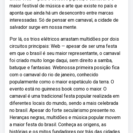
maior festival de música e arte que existe no país e
aponta que ainda há um desencontro entre marcas
interessadas. Só de pensar em carnaval, a cidade de
salvador surge em nossa mente.
Por lá, os trios elétricos arrastam multidões por dois
circuitos principais: Web — apesar de ser uma festa
em que o brasil é seu maior representante, o carnaval
foi criado muito longe daqui, sem direito a samba,
batuque e fantasias. Webnossa primeira posição fica
com o carnaval do rio de janeiro, conhecido
popularmente como o maior espetáculo da terra. O
evento está no guinness book como o maior. O
carnaval é uma tradicional festa popular realizada em
diferentes locais do mundo, sendo a mais celebrada
no brasil. Apesar do forte secularismo presente no.
Heranças negras, multidões e música popular movem
a maior festa do brasil. Conheça as origens, as
histórias e os mitos fundadores por trás das cidades.