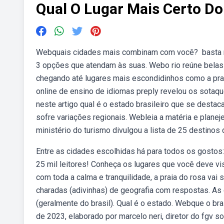
Qual O Lugar Mais Certo Do 
Webquais cidades mais combinam com você? ️ basta r
3 opções que atendam às suas. Webo rio reúne belas p
chegando até lugares mais escondidinhos como a prai
online de ensino de idiomas preply revelou os sota
neste artigo qual é o estado brasileiro que se destac
sofre variações regionais. Webleia a matéria e plane
ministério do turismo divulgou a lista de 25 destinos
Entre as cidades escolhidas há para todos os gostos
25 mil leitores! Conheça os lugares que você deve vi
com toda a calma e tranquilidade, a praia do rosa vai 
charadas (adivinhas) de geografia com respostas. As
(geralmente do brasil). Qual é o estado. Webque o br
de 2023, elaborado por marcelo neri, diretor do fgv s