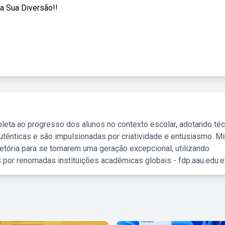
a Sua Diversão!!
leta ao progresso dos alunos no contexto escolar, adotando té
tênticas e são impulsionadas por criatividade e entusiasmo. M
etória para se tornarem uma geração excepcional, utilizando
 por renomadas instituições acadêmicas globais - fdp.aau.edu.et