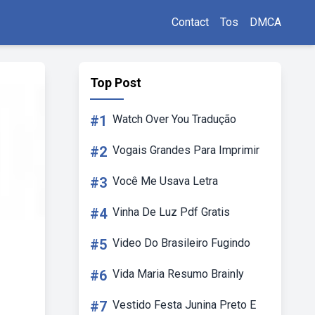
Contact
Tos
DMCA
Top Post
#1
Watch Over You Tradução
#2
Vogais Grandes Para Imprimir
#3
Você Me Usava Letra
#4
Vinha De Luz Pdf Gratis
#5
Video Do Brasileiro Fugindo
#6
Vida Maria Resumo Brainly
#7
Vestido Festa Junina Preto E