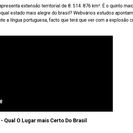
presenta extensão territorial de 8. 514. 876 km². É o quinto mai
ebqual estado mais alegre do brasil? Webvários estudos apontam
e a língua portuguesa, facto que terá que ver com a explosão cu
 - Qual O Lugar mais Certo Do Brasil