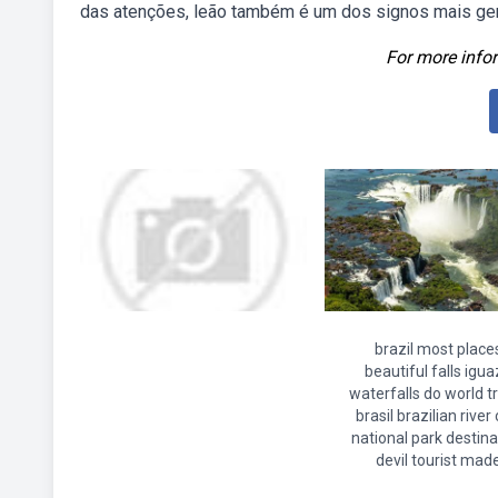
das atenções, leão também é um dos signos mais genti
For more infor
brazil most place
beautiful falls igu
waterfalls do world t
brasil brazilian river
national park destina
devil tourist mad