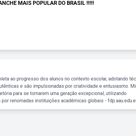
NCHE MAIS POPULAR DO BRASIL !!!!!
leta ao progresso dos alunos no contexto escolar, adotando té
tênticas e são impulsionadas por criatividade e entusiasmo. M
etória para se tornarem uma geração excepcional, utilizando
 por renomadas instituições acadêmicas globais - fdp.aau.edu.et