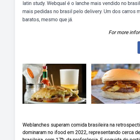
latin study. Webqual é o lanche mais vendido no bras
mais pedidas no brasil pelo delivery. Um dos carros
baratos, mesmo que já.
For more infor
Weblanches superam comida brasileira na retrospectiv
dominaram no ifood em 2022, representando cerca d
brasileira, com 17% da preferência. E seguida de pert