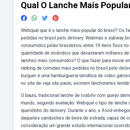
Qual O Lanche Mais Popular
Webqual que é o lanche mais popular do brasil? Os f
pedidas no brasil pelo delivery. Webmas o subway br
consumidos pelas brasileiros, entre 19 itens fixos n
quantidade de incêndios que devastaram milhares de 
lanches mais consumidos? O que fazer para inovar e
ranking de comidas mais pedidas no brasil pelo delive
burguer é uma hamburgueria temática de video games
no site de veja são paulo, existem lanchonetes lendár
O bauru, tradicional lanche de rosbife com queijo der
mundo, segundo avaliação. Webqual o tipo de lanche
queridinho do delivery: Durante o ano, o ifood entreg
daqueles sanduíches de beira de estrada, capaz de c
consideração um grande estudo internacional ocorrid