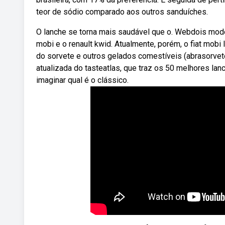
teor de sódio comparado aos outros sanduíches.
O lanche se torna mais saudável que o. Webdois model
mobi e o renault kwid. Atualmente, porém, o fiat mob
do sorvete e outros gelados comestíveis (abrasorvet
atualizada do tasteatlas, que traz os 50 melhores l
imaginar qual é o clássico.