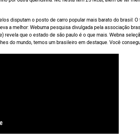
os disputam o posto de carro popular mais barato do brasil: O f
i leva a melhor: Webuma pesquisa divulgada pela associação bras
e) revela que o estado de são paulo é o que mais. Webna seleç
anches do mundo, temos um brasileiro em destaque. Você conseg