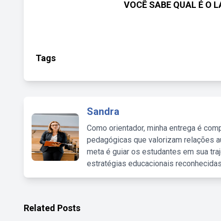
VOCÊ SABE QUAL É O LA
Tags
Sandra
Como orientador, minha entrega é comp
pedagógicas que valorizam relações au
meta é guiar os estudantes em sua traj
estratégias educacionais reconhecidas
Related Posts