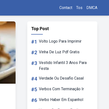
Contact
Tos
DMCA
Top Post
#1
Volto Logo Para Imprimir
#2
Vinha De Luz Pdf Gratis
#3
Vestido Infantil 3 Anos Para
Festa
#4
Verdade Ou Desafio Casal
#5
Verbos Com Terminação Ir
#6
Verbo Haber Em Espanhol