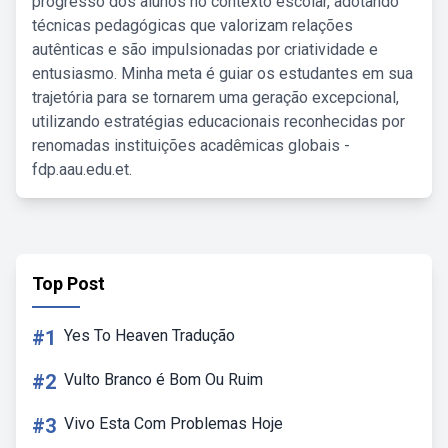
progresso dos alunos no contexto escolar, adotando
técnicas pedagógicas que valorizam relações
autênticas e são impulsionadas por criatividade e
entusiasmo. Minha meta é guiar os estudantes em sua
trajetória para se tornarem uma geração excepcional,
utilizando estratégias educacionais reconhecidas por
renomadas instituições acadêmicas globais -
fdp.aau.edu.et.
Top Post
#1
Yes To Heaven Tradução
#2
Vulto Branco é Bom Ou Ruim
#3
Vivo Esta Com Problemas Hoje