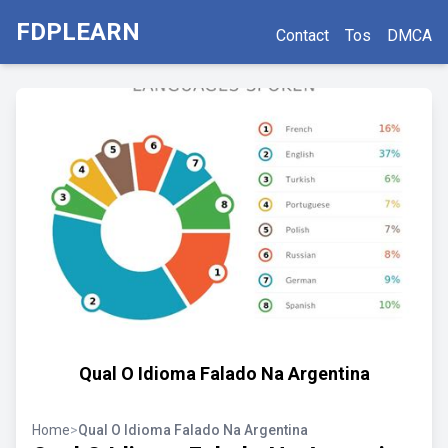
FDPLEARN
Contact
Tos
DMCA
Qual O Idioma Falado Na Argentina
Home
>
Qual O Idioma Falado Na Argentina