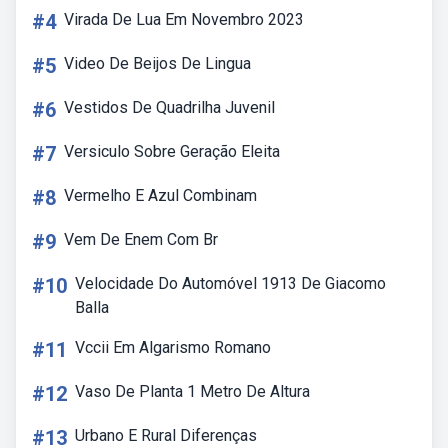
#4
Virada De Lua Em Novembro 2023
#5
Video De Beijos De Lingua
#6
Vestidos De Quadrilha Juvenil
#7
Versiculo Sobre Geração Eleita
#8
Vermelho E Azul Combinam
#9
Vem De Enem Com Br
#10
Velocidade Do Automóvel 1913 De Giacomo
Balla
#11
Vccii Em Algarismo Romano
#12
Vaso De Planta 1 Metro De Altura
#13
Urbano E Rural Diferenças