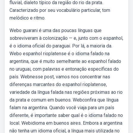
fluvial, dialeto típico da região do rio da prata.
Caracterizado por seu vocabulário particular, tom
melódico e ritmo.
Webo guarani é uma das poucas línguas que
sobreviveram à colonização — e, junto com o espanhol,
é o idioma oficial do paraguai. Por lá, a maioria da.
Webo espanhol rioplatense é o idioma falado na
argentina, que é muito semelhante ao espanhol falado
no uruguai, com palavras e entonação específicas do
país. Webnesse post, vamos nos concentrar nas
diferenças marcantes do espanhol rioplatense,
variedade da língua falada nas regiões próximas ao rio
da prata e comum em buenos. Webconfira que língua
falam na argentina. Quando você viaja para um país
diferente, é importante saber qual é o idioma falado no
local. Webidioma em buenos aires. Embora a argentina
não tenha um idioma oficial, a língua mais utilizada no