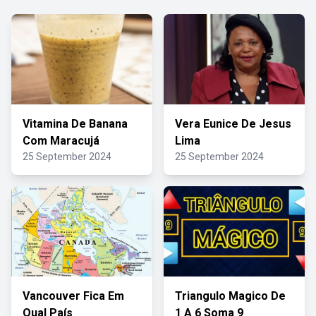
Vitamina De Banana
Vera Eunice De Jesus
Com Maracujá
Lima
25 September 2024
25 September 2024
Vancouver Fica Em
Triangulo Magico De
Qual País
1 A 6 Soma 9