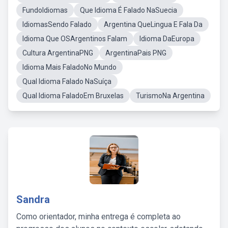
FundoIdiomas
Que Idioma É Falado NaSuecia
IdiomasSendo Falado
Argentina QueLingua E Fala Da
Idioma Que OSArgentinos Falam
Idioma DaEuropa
Cultura ArgentinaPNG
ArgentinaPais PNG
Idioma Mais FaladoNo Mundo
Qual Idioma Falado NaSuíça
Qual Idioma FaladoEm Bruxelas
TurismoNa Argentina
Sandra
Como orientador, minha entrega é completa ao