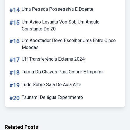
#14
Uma Pessoa Possessiva E Doente
#15
Um Aviao Levanta Voo Sob Um Angulo
Constante De 20
#16
Um Apostador Deve Escolher Uma Entre Cinco
Moedas
#17
Uff Transferência Externa 2024
#18
Turma Do Chaves Para Colorir E Imprimir
#19
Tudo Sobre Sala De Aula Arte
#20
Tsunami De água Experimento
Related Posts