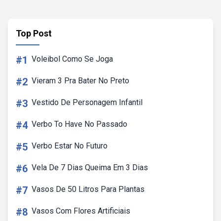
Top Post
#1
Voleibol Como Se Joga
#2
Vieram 3 Pra Bater No Preto
#3
Vestido De Personagem Infantil
#4
Verbo To Have No Passado
#5
Verbo Estar No Futuro
#6
Vela De 7 Dias Queima Em 3 Dias
#7
Vasos De 50 Litros Para Plantas
#8
Vasos Com Flores Artificiais