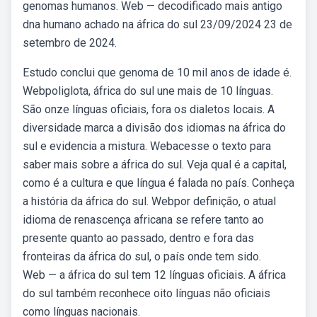
genomas humanos. Web — decodificado mais antigo
dna humano achado na áfrica do sul 23/09/2024 23 de
setembro de 2024.
Estudo conclui que genoma de 10 mil anos de idade é.
Webpoliglota, áfrica do sul une mais de 10 línguas.
São onze línguas oficiais, fora os dialetos locais. A
diversidade marca a divisão dos idiomas na áfrica do
sul e evidencia a mistura. Webacesse o texto para
saber mais sobre a áfrica do sul. Veja qual é a capital,
como é a cultura e que língua é falada no país. Conheça
a história da áfrica do sul. Webpor definição, o atual
idioma de renascença africana se refere tanto ao
presente quanto ao passado, dentro e fora das
fronteiras da áfrica do sul, o país onde tem sido.
Web — a áfrica do sul tem 12 línguas oficiais. A áfrica
do sul também reconhece oito línguas não oficiais
como línguas nacionais.