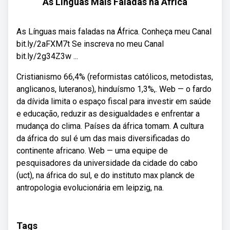
As Línguas Mais Faladas na África
As Línguas mais faladas na África. Conheça meu Canal
bit.ly/2aFXM7t Se inscreva no meu Canal
bit.ly/2g34Z3w ...
Cristianismo 66,4% (reformistas católicos, metodistas,
anglicanos, luteranos), hinduísmo 1,3%,. Web — o fardo
da dívida limita o espaço fiscal para investir em saúde
e educação, reduzir as desigualdades e enfrentar a
mudança do clima. Países da áfrica tomam. A cultura
da áfrica do sul é um das mais diversificadas do
continente africano. Web — uma equipe de
pesquisadores da universidade da cidade do cabo
(uct), na áfrica do sul, e do instituto max planck de
antropologia evolucionária em leipzig, na.
Tags