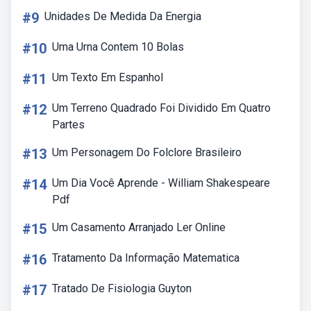
#9
Unidades De Medida Da Energia
#10
Uma Urna Contem 10 Bolas
#11
Um Texto Em Espanhol
#12
Um Terreno Quadrado Foi Dividido Em Quatro
Partes
#13
Um Personagem Do Folclore Brasileiro
#14
Um Dia Você Aprende - William Shakespeare
Pdf
#15
Um Casamento Arranjado Ler Online
#16
Tratamento Da Informação Matematica
#17
Tratado De Fisiologia Guyton