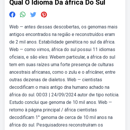
Qual O Idioma Da áfrica Do Sul
Web — antes dessas descobertas, os genomas mais
antigos encontrados na região e reconstruídos eram
de 2 mil anos. Estabilidade genética no sul da áfrica.
Web — como vimos, áfrica do sul possui 11 idiomas
oficiais, e são eles: Webem particular, a áfrica do sul
tem em suas raízes uma forte presença de culturas
ancestrais africanas, como o zulu e o africâner, entre
outras dezenas de dialetos. Web — cientistas
decodificam o mais antigo dna humano achado na
áfrica do sul. 00:03 | 24/09/2024 autor dw tipo notícia.
Estudo conclui que genoma de 10 mil anos. Web —
retorno à página principal / áfrica cientistas
decodificam 1° genoma de cerca de 10 mil anos na
áfrica do sul. Pesquisadores reconstruíram os