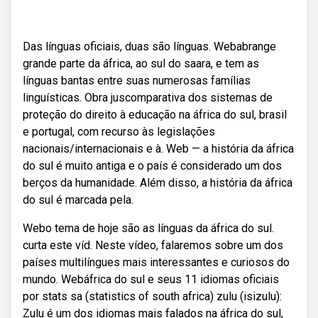
Das línguas oficiais, duas são línguas. Webabrange
grande parte da áfrica, ao sul do saara, e tem as
línguas bantas entre suas numerosas famílias
linguísticas. Obra juscomparativa dos sistemas de
proteção do direito à educação na áfrica do sul, brasil
e portugal, com recurso às legislações
nacionais/internacionais e à. Web — a história da áfrica
do sul é muito antiga e o país é considerado um dos
berços da humanidade. Além disso, a história da áfrica
do sul é marcada pela.
Webo tema de hoje são as línguas da áfrica do sul.
curta este víd. Neste vídeo, falaremos sobre um dos
países multilíngues mais interessantes e curiosos do
mundo. Web‍áfrica do sul e seus 11 idiomas oficiais
por stats sa (statistics of south africa) zulu (isizulu):
Zulu é um dos idiomas mais falados na áfrica do sul,