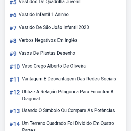
#5
Vestidos De Quadrilha Juvenil
#6
Vestido Infantil 1 Aninho
#7
Vestido De São João Infantil 2023
#8
Verbos Negativos Em Inglês
#9
Vasos De Plantas Desenho
#10
Vaso Grego Alberto De Oliveira
#11
Vantagem E Desvantagem Das Redes Sociais
#12
Utilize A Relação Pitagórica Para Encontrar A
Diagonal.
#13
Usando O Símbolo Ou Compare As Potências
#14
Um Terreno Quadrado Foi Dividido Em Quatro
Partes