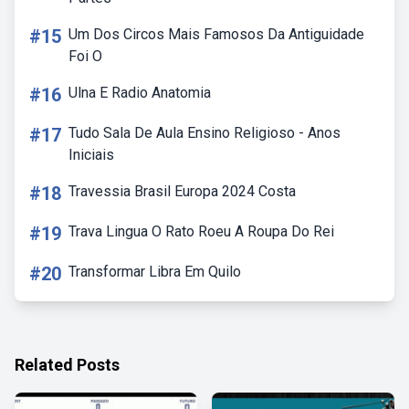
#15
Um Dos Circos Mais Famosos Da Antiguidade
Foi O
#16
Ulna E Radio Anatomia
#17
Tudo Sala De Aula Ensino Religioso - Anos
Iniciais
#18
Travessia Brasil Europa 2024 Costa
#19
Trava Lingua O Rato Roeu A Roupa Do Rei
#20
Transformar Libra Em Quilo
Related Posts