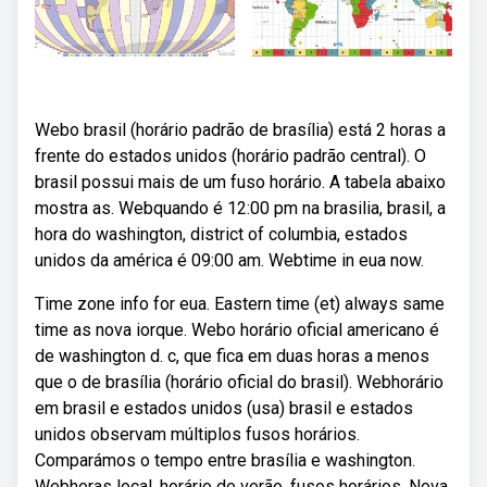
Webo brasil (horário padrão de brasília) está 2 horas a
frente do estados unidos (horário padrão central). O
brasil possui mais de um fuso horário. A tabela abaixo
mostra as. Webquando é 12:00 pm na brasilia, brasil, a
hora do washington, district of columbia, estados
unidos da américa é 09:00 am. Webtime in eua now.
Time zone info for eua. Eastern time (et) always same
time as nova iorque. Webo horário oficial americano é
de washington d. c, que fica em duas horas a menos
que o de brasília (horário oficial do brasil). Webhorário
em brasil e estados unidos (usa) brasil e estados
unidos observam múltiplos fusos horários.
Comparámos o tempo entre brasília e washington.
Webhoras local, horário de verão, fusos horários. Nova