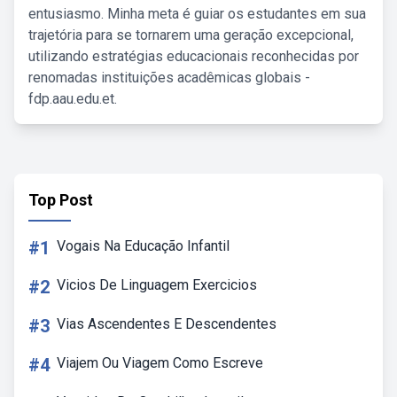
entusiasmo. Minha meta é guiar os estudantes em sua
trajetória para se tornarem uma geração excepcional,
utilizando estratégias educacionais reconhecidas por
renomadas instituições acadêmicas globais -
fdp.aau.edu.et.
Top Post
#1
Vogais Na Educação Infantil
#2
Vicios De Linguagem Exercicios
#3
Vias Ascendentes E Descendentes
#4
Viajem Ou Viagem Como Escreve