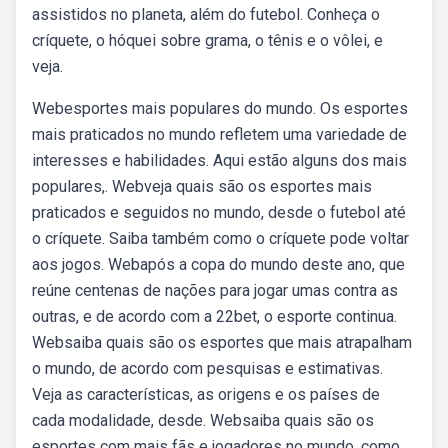
assistidos no planeta, além do futebol. Conheça o
críquete, o hóquei sobre grama, o tênis e o vôlei, e
veja.
Webesportes mais populares do mundo. Os esportes
mais praticados no mundo refletem uma variedade de
interesses e habilidades. Aqui estão alguns dos mais
populares,. Webveja quais são os esportes mais
praticados e seguidos no mundo, desde o futebol até
o críquete. Saiba também como o críquete pode voltar
aos jogos. Webapós a copa do mundo deste ano, que
reúne centenas de nações para jogar umas contra as
outras, e de acordo com a 22bet, o esporte continua.
Websaiba quais são os esportes que mais atrapalham
o mundo, de acordo com pesquisas e estimativas.
Veja as características, as origens e os países de
cada modalidade, desde. Websaiba quais são os
esportes com mais fãs e jogadores no mundo, como