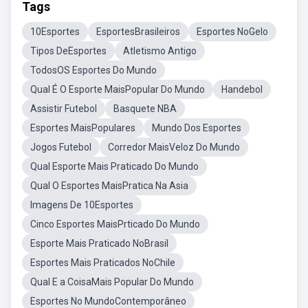
Tags
10Esportes
EsportesBrasileiros
Esportes NoGelo
Tipos DeEsportes
Atletismo Antigo
TodosOS Esportes Do Mundo
Qual É O Esporte MaisPopular Do Mundo
Handebol
Assistir Futebol
Basquete NBA
Esportes MaisPopulares
Mundo Dos Esportes
Jogos Futebol
Corredor MaisVeloz Do Mundo
Qual Esporte Mais Praticado Do Mundo
Qual O Esportes MaisPratica Na Asia
Imagens De 10Esportes
Cinco Esportes MaisPrticado Do Mundo
Esporte Mais Praticado NoBrasil
Esportes Mais Praticados NoChile
Qual E a CoisaMais Popular Do Mundo
Esportes No MundoContemporâneo