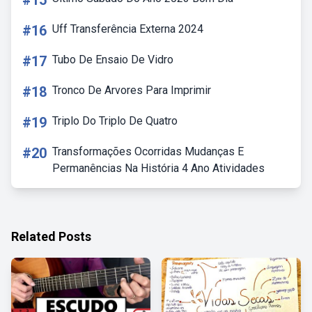
#15
#16
Uff Transferência Externa 2024
#17
Tubo De Ensaio De Vidro
#18
Tronco De Arvores Para Imprimir
#19
Triplo Do Triplo De Quatro
#20
Transformações Ocorridas Mudanças E
Permanências Na História 4 Ano Atividades
Related Posts