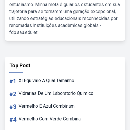
entusiasmo. Minha meta é guiar os estudantes em sua
trajetória para se tornarem uma geração excepcional,
utilizando estratégias educacionais reconhecidas por
renomadas instituições acadêmicas globais -
fdp.aau.edu.et.
Top Post
#1
Xl Equivale A Qual Tamanho
#2
Vidrarias De Um Laboratorio Quimico
#3
Vermelho E Azul Combinam
#4
Vermelho Com Verde Combina