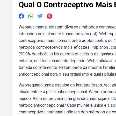
Qual O Contraceptivo Mais 
Webatualmente, existem diversos métodos contracept
infecções sexualmente transmissíveis (ist). Webespe
contraceptivos mais comuns entre adolescentes de 1
métodos contraceptivos mais eficazes: Implanon , co
(99,9% de eficácia) No quesito eficácia, o diu ganha d
entanto, seu funcionamento depende. Weba pílula anti
tomada corretamente. Fazem parte da mesma família o
anticoncepcional para o seu organismo e quais pílul
Websegundo uma pesquisa do instituto ipsos, realiza
atualmente é a pílula anticoncepcional. Webos prese
mundo. Além de prevenir uma gravidez indesejada, e
método anticoncepcional? Cada mulher é única e a s
contraceptivos hormonais são um dos métodos de con