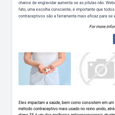
chance de engravidar aumenta se as pílulas não. Weba
fato, uma escolha consciente, é importante que tod
contraceptivos são a ferramenta mais eficaz para se 
For more infor
Eles impactam a saúde, bem como consistem em um dir
método contraceptivo mais usado no reino unido, atr
diane 35 é um dos melhores anticoncepcionais atualm