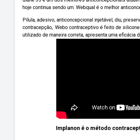
hoje continua sendo um. Webqual é o melhor anticonc
Pílula, adesivo, anticoncepcional injetável, diu, pres
contracepção,. Webo contraceptivo é feito de silico
utilizado de maneira correta, apresenta uma eficácia d
Implanon é o método contracepti