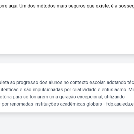
orre aqui. Um dos métodos mais seguros que existe, é a sosse
leta ao progresso dos alunos no contexto escolar, adotando té
tênticas e são impulsionadas por criatividade e entusiasmo. M
etória para se tornarem uma geração excepcional, utilizando
 por renomadas instituições acadêmicas globais - fdp.aau.edu.et