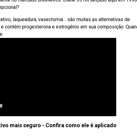
epcional?
ervativo, laqueadura, vasectomia… são muitas as alternativas de
ne e contém progesterona e estrogênio em sua composição. Qua
e.
vo mais seguro - Confira como ele é aplicado