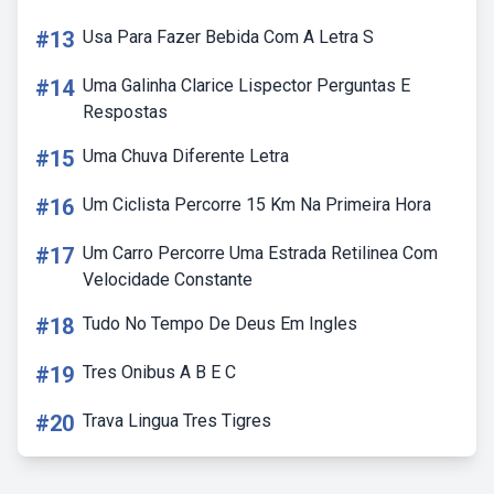
#13
Usa Para Fazer Bebida Com A Letra S
#14
Uma Galinha Clarice Lispector Perguntas E
Respostas
#15
Uma Chuva Diferente Letra
#16
Um Ciclista Percorre 15 Km Na Primeira Hora
#17
Um Carro Percorre Uma Estrada Retilinea Com
Velocidade Constante
#18
Tudo No Tempo De Deus Em Ingles
#19
Tres Onibus A B E C
#20
Trava Lingua Tres Tigres