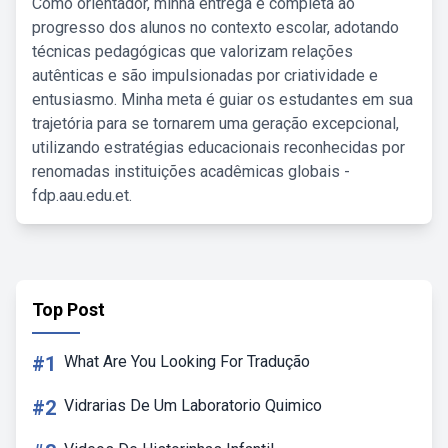
Como orientador, minha entrega é completa ao
progresso dos alunos no contexto escolar, adotando
técnicas pedagógicas que valorizam relações
autênticas e são impulsionadas por criatividade e
entusiasmo. Minha meta é guiar os estudantes em sua
trajetória para se tornarem uma geração excepcional,
utilizando estratégias educacionais reconhecidas por
renomadas instituições acadêmicas globais -
fdp.aau.edu.et.
Top Post
#1
What Are You Looking For Tradução
#2
Vidrarias De Um Laboratorio Quimico