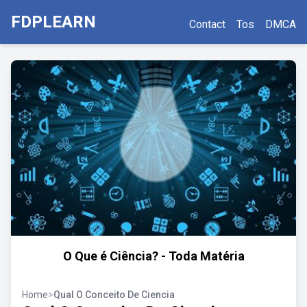
FDPLEARN
Contact
Tos
DMCA
O Que é Ciência? - Toda Matéria
Home
>
Qual O Conceito De Ciencia