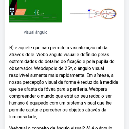
visual ângulo
B) é aquele que não permite a visualização nítida
através dele. Webo ângulo visual é definido pelas
extremidades do detalhe de fixação e pela pupila do
observador. Webdepois de 25º, o ângulo visual
resolvível aumenta mais rapidamente. Em síntese, a
nossa percepção visual da forma é reduzida à medida
que se afasta da fóvea para a periferia. Webpara
compreender o mundo que está ao seu redor, o ser
humano é equipado com um sistema visual que lhe
permite captar e perceber os objetos através da
luminosidade,.
Webqual o conceito de ângulo visual? A) é o ângulo