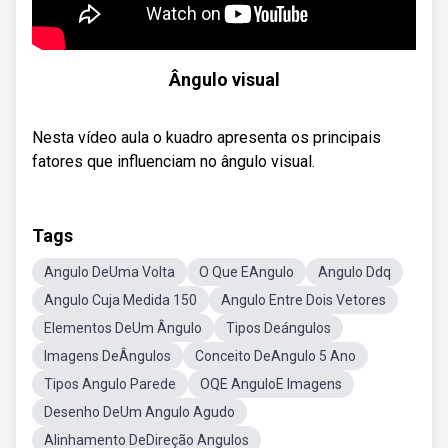
Ângulo visual
Nesta vídeo aula o kuadro apresenta os principais
fatores que influenciam no ângulo visual.
Tags
Angulo DeUma Volta
O Que EAngulo
Angulo Ddq
Angulo Cuja Medida 150
Angulo Entre Dois Vetores
Elementos DeUm Ângulo
Tipos Deángulos
Imagens DeÂngulos
Conceito DeAngulo 5 Ano
Tipos Angulo Parede
OQE AnguloE Imagens
Desenho DeUm Angulo Agudo
Alinhamento DeDireção Angulos