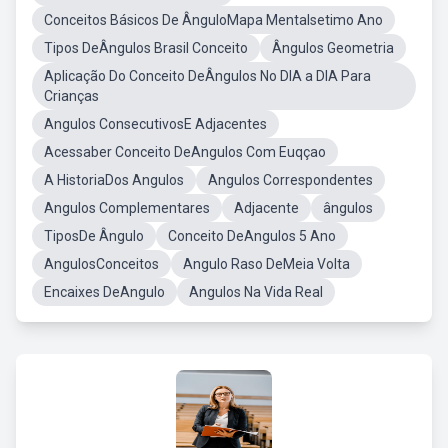
Conceitos Básicos De ÂnguloMapa Mentalsetimo Ano
Tipos DeÂngulos Brasil Conceito
Ângulos Geometria
Aplicação Do Conceito DeÂngulos No DIA a DIA Para
Crianças
Angulos ConsecutivosE Adjacentes
Acessaber Conceito DeAngulos Com Euqçao
A HistoriaDos Angulos
Angulos Correspondentes
Angulos Complementares
Adjacente
ângulos
TiposDe Ângulo
Conceito DeAngulos 5 Ano
AngulosConceitos
Angulo Raso DeMeia Volta
Encaixes DeAngulo
Angulos Na Vida Real