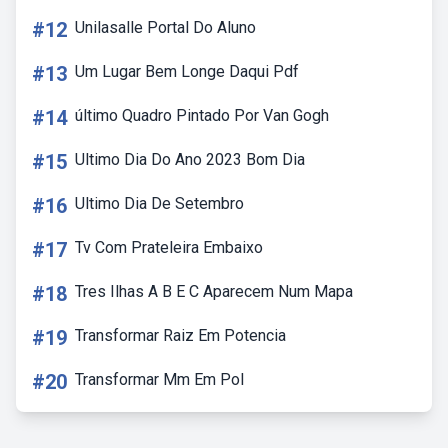
#12
Unilasalle Portal Do Aluno
#13
Um Lugar Bem Longe Daqui Pdf
#14
último Quadro Pintado Por Van Gogh
#15
Ultimo Dia Do Ano 2023 Bom Dia
#16
Ultimo Dia De Setembro
#17
Tv Com Prateleira Embaixo
#18
Tres Ilhas A B E C Aparecem Num Mapa
#19
Transformar Raiz Em Potencia
#20
Transformar Mm Em Pol