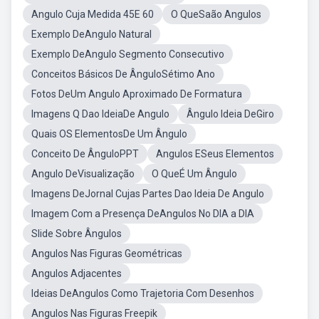
Angulo Cuja Medida 45E 60
O QueSaão Angulos
Exemplo DeAngulo Natural
Exemplo DeAngulo Segmento Consecutivo
Conceitos Básicos De ÂnguloSétimo Ano
Fotos DeUm Angulo Aproximado De Formatura
Imagens Q Dao IdeiaDe Angulo
Ângulo Ideia DeGiro
Quais OS ElementosDe Um Ângulo
Conceito De ÂnguloPPT
Angulos ESeus Elementos
Angulo DeVisualização
O QueÉ Um Ângulo
Imagens DeJornal Cujas Partes Dao Ideia De Angulo
Imagem Com a Presença DeAngulos No DIA a DIA
Slide Sobre Ângulos
Angulos Nas Figuras Geométricas
Angulos Adjacentes
Ideias DeAngulos Como Trajetoria Com Desenhos
Angulos Nas Figuras Freepik