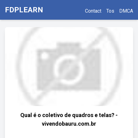
FDPLEARN
Contact
Tos
DMCA
Qual é o coletivo de quadros e telas? -
vivendobauru.com.br