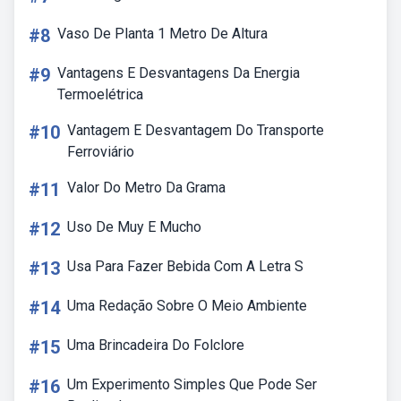
#8
Vaso De Planta 1 Metro De Altura
#9
Vantagens E Desvantagens Da Energia
Termoelétrica
#10
Vantagem E Desvantagem Do Transporte
Ferroviário
#11
Valor Do Metro Da Grama
#12
Uso De Muy E Mucho
#13
Usa Para Fazer Bebida Com A Letra S
#14
Uma Redação Sobre O Meio Ambiente
#15
Uma Brincadeira Do Folclore
#16
Um Experimento Simples Que Pode Ser