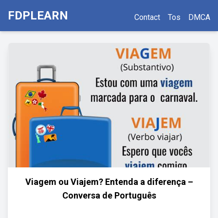
FDPLEARN
Contact
Tos
DMCA
Viagem ou Viajem? Entenda a diferença –
Conversa de Português