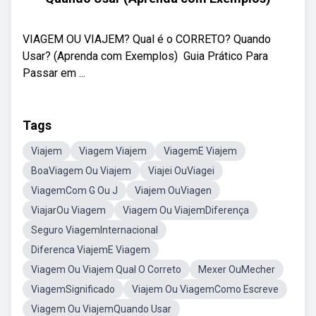
VIAGEM OU VIAJEM? Qual é o CORRETO? Quando
Usar? (Aprenda com Exemplos) ‍ Guia Prático Para
Passar em ...
Tags
Viajem
Viagem Viajem
ViagemE Viajem
BoaViagem Ou Viajem
Viajei OuViagei
ViagemCom G Ou J
Viajem OuViagen
ViajarOu Viagem
Viagem Ou ViajemDiferença
Seguro ViagemInternacional
Diferenca ViajemE Viagem
Viagem Ou Viajem Qual O Correto
Mexer OuMecher
ViagemSignificado
Viajem Ou ViagemComo Escreve
Viagem Ou ViajemQuando Usar