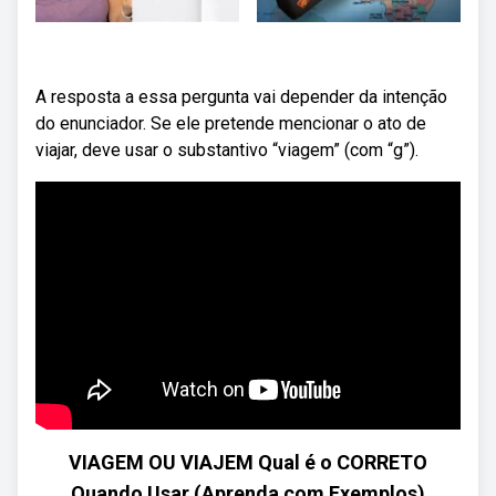
A resposta a essa pergunta vai depender da intenção
do enunciador. Se ele pretende mencionar o ato de
viajar, deve usar o substantivo “viagem” (com “g”).
VIAGEM OU VIAJEM Qual é o CORRETO
Quando Usar (Aprenda com Exemplos)