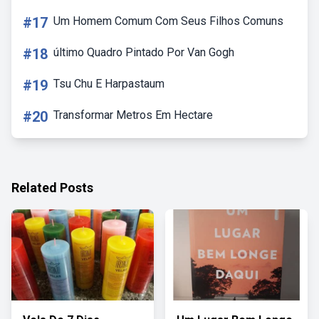
#17
Um Homem Comum Com Seus Filhos Comuns
#18
último Quadro Pintado Por Van Gogh
#19
Tsu Chu E Harpastaum
#20
Transformar Metros Em Hectare
Related Posts