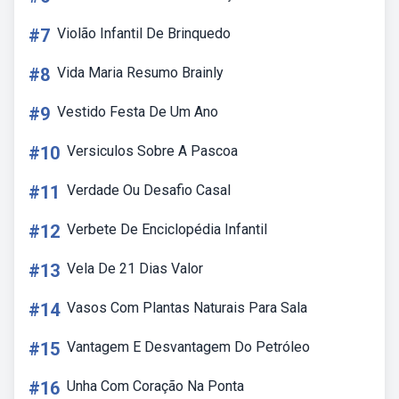
#7
Violão Infantil De Brinquedo
#8
Vida Maria Resumo Brainly
#9
Vestido Festa De Um Ano
#10
Versiculos Sobre A Pascoa
#11
Verdade Ou Desafio Casal
#12
Verbete De Enciclopédia Infantil
#13
Vela De 21 Dias Valor
#14
Vasos Com Plantas Naturais Para Sala
#15
Vantagem E Desvantagem Do Petróleo
#16
Unha Com Coração Na Ponta