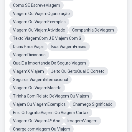
Como SE EscreveViagem
Viagem Ou ViajemOganização
Viagem Ou ViajemExemplos
Viagem Ou ViajemAtividade
Companhia DeViagem
Texto ViagemCom J E Viajem Com G
Dicas Para Viajar
Boa ViagemFrases
ViagemDicionario
QualE a Importancia Do Seguro Viagem
ViagemX Viajem
Jeito Ou GeitoQual O Correto
Seguros ViagemInternacional
Viagem Ou ViajemMacete
Tirinha Com Relato DeViagem Ou Viajem
Viajem Ou ViagemExemplos
Chamego Significado
Erro OrtografiaViajem Ou Viagem Cartaz
Viagem Ou Viajem4º Ano
ImagemViagem
Charge.comViagem Ou Viajem