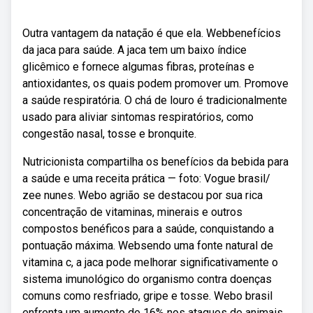
Outra vantagem da natação é que ela. Webbenefícios
da jaca para saúde. A jaca tem um baixo índice
glicêmico e fornece algumas fibras, proteínas e
antioxidantes, os quais podem promover um. Promove
a saúde respiratória. O chá de louro é tradicionalmente
usado para aliviar sintomas respiratórios, como
congestão nasal, tosse e bronquite.
Nutricionista compartilha os benefícios da bebida para
a saúde e uma receita prática — foto: Vogue brasil/
zee nunes. Webo agrião se destacou por sua rica
concentração de vitaminas, minerais e outros
compostos benéficos para a saúde, conquistando a
pontuação máxima. Websendo uma fonte natural de
vitamina c, a jaca pode melhorar significativamente o
sistema imunológico do organismo contra doenças
comuns como resfriado, gripe e tosse. Webo brasil
enfrenta um aumento de 16% nos ataques de animais