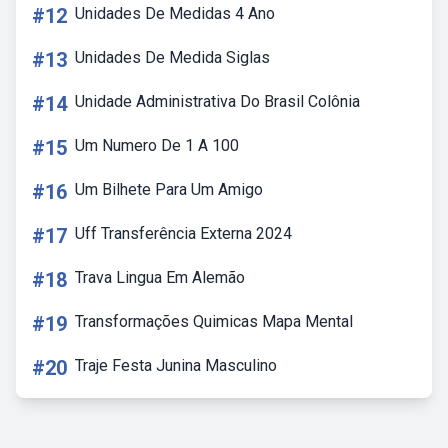
#12
Unidades De Medidas 4 Ano
#13
Unidades De Medida Siglas
#14
Unidade Administrativa Do Brasil Colônia
#15
Um Numero De 1 A 100
#16
Um Bilhete Para Um Amigo
#17
Uff Transferência Externa 2024
#18
Trava Lingua Em Alemão
#19
Transformações Quimicas Mapa Mental
#20
Traje Festa Junina Masculino