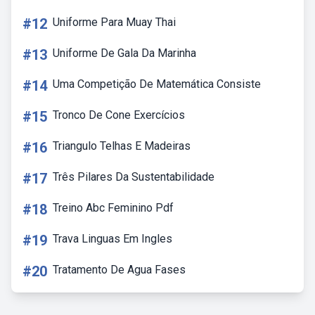
#12
Uniforme Para Muay Thai
#13
Uniforme De Gala Da Marinha
#14
Uma Competição De Matemática Consiste
#15
Tronco De Cone Exercícios
#16
Triangulo Telhas E Madeiras
#17
Três Pilares Da Sustentabilidade
#18
Treino Abc Feminino Pdf
#19
Trava Linguas Em Ingles
#20
Tratamento De Agua Fases