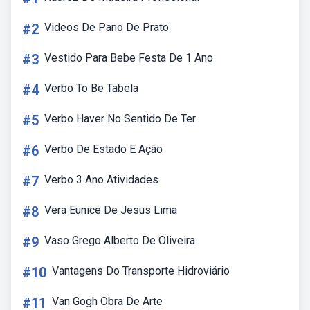
#2
Videos De Pano De Prato
#3
Vestido Para Bebe Festa De 1 Ano
#4
Verbo To Be Tabela
#5
Verbo Haver No Sentido De Ter
#6
Verbo De Estado E Ação
#7
Verbo 3 Ano Atividades
#8
Vera Eunice De Jesus Lima
#9
Vaso Grego Alberto De Oliveira
#10
Vantagens Do Transporte Hidroviário
#11
Van Gogh Obra De Arte