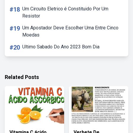
#18
Um Circuito Eletrico é Constituido Por Um
Resistor
#19
Um Apostador Deve Escolher Uma Entre Cinco
Moedas
#20
Ultimo Sabado Do Ano 2023 Bom Dia
Related Posts
Vitamina C ácido
Verbete De