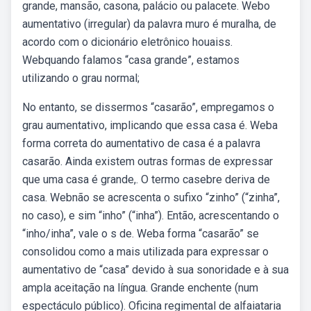
grande, mansão, casona, palácio ou palacete. Webo
aumentativo (irregular) da palavra muro é muralha, de
acordo com o dicionário eletrônico houaiss.
Webquando falamos “casa grande”, estamos
utilizando o grau normal;
No entanto, se dissermos “casarão”, empregamos o
grau aumentativo, implicando que essa casa é. Weba
forma correta do aumentativo de casa é a palavra
casarão. Ainda existem outras formas de expressar
que uma casa é grande,. O termo casebre deriva de
casa. Webnão se acrescenta o sufixo “zinho” (“zinha”,
no caso), e sim “inho” (“inha”). Então, acrescentando o
“inho/inha”, vale o s de. Weba forma “casarão” se
consolidou como a mais utilizada para expressar o
aumentativo de “casa” devido à sua sonoridade e à sua
ampla aceitação na língua. Grande enchente (num
espectáculo público). Oficina regimental de alfaiataria