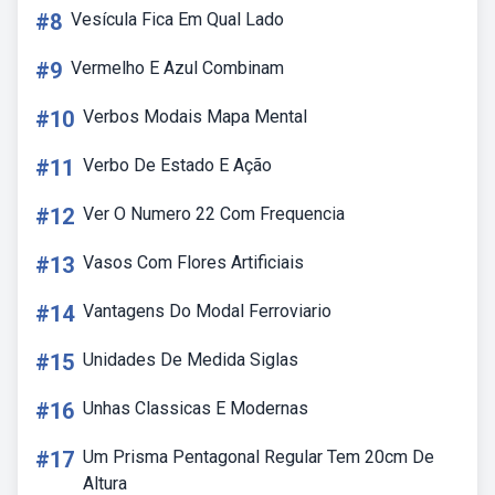
#8
Vesícula Fica Em Qual Lado
#9
Vermelho E Azul Combinam
#10
Verbos Modais Mapa Mental
#11
Verbo De Estado E Ação
#12
Ver O Numero 22 Com Frequencia
#13
Vasos Com Flores Artificiais
#14
Vantagens Do Modal Ferroviario
#15
Unidades De Medida Siglas
#16
Unhas Classicas E Modernas
#17
Um Prisma Pentagonal Regular Tem 20cm De
Altura