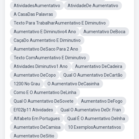
AtividadesAumentativo
AtividadeDe Aumentativo
A CasaDas Palavras
Texto Para TrabalharAumentativo E Diminutivo
Aumentativo E Diminutivo4 Ano
Aumentativo DeBoca
CaçaDo Aumentativo E Diminutivo
Aumentativo DeSaco Para 2 Ano
Texto ComAumentativo E Diminutivo
Atividades Diminutivo1 Ano
Aumentativo DeCadeira
Aumentativo DeCopo
Qual O Aumentativo DeCartão
1200 No Grau
O Aumentativo DeCasinha
Como E O Aumentativo DeLinha
Qual O Aumentativo DeSovete
Aumentativo DeFogo
Ef02lp11 Atividades
Qual O Aumentativo DeDr. Fran
Alfabeto Em Portugues
Qual É O Aumentativo DeInha
Aumentativo DeCamisa
10 ExemplosAumentativos
Aumentativo DeSitio