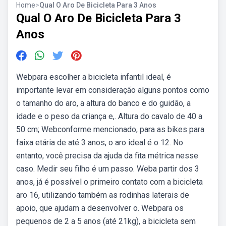
Home
>
Qual O Aro De Bicicleta Para 3 Anos
Qual O Aro De Bicicleta Para 3
Anos
Webpara escolher a bicicleta infantil ideal, é
importante levar em consideração alguns pontos como
o tamanho do aro, a altura do banco e do guidão, a
idade e o peso da criança e,. Altura do cavalo de 40 a
50 cm; Webconforme mencionado, para as bikes para
faixa etária de até 3 anos, o aro ideal é o 12. No
entanto, você precisa da ajuda da fita métrica nesse
caso. Medir seu filho é um passo. Weba partir dos 3
anos, já é possível o primeiro contato com a bicicleta
aro 16, utilizando também as rodinhas laterais de
apoio, que ajudam a desenvolver o. Webpara os
pequenos de 2 a 5 anos (até 21kg), a bicicleta sem