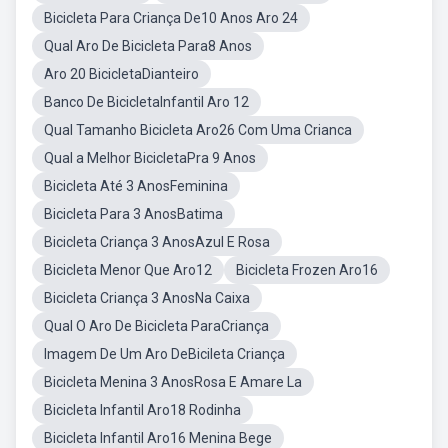
Bicicleta Para Criança De10 Anos Aro 24
Qual Aro De Bicicleta Para8 Anos
Aro 20 BicicletaDianteiro
Banco De BicicletaInfantil Aro 12
Qual Tamanho Bicicleta Aro26 Com Uma Crianca
Qual a Melhor BicicletaPra 9 Anos
Bicicleta Até 3 AnosFeminina
Bicicleta Para 3 AnosBatima
Bicicleta Criança 3 AnosAzul E Rosa
Bicicleta Menor Que Aro12
Bicicleta Frozen Aro16
Bicicleta Criança 3 AnosNa Caixa
Qual O Aro De Bicicleta ParaCriança
Imagem De Um Aro DeBicileta Criança
Bicicleta Menina 3 AnosRosa E Amare La
Bicicleta Infantil Aro18 Rodinha
Bicicleta Infantil Aro16 Menina Bege