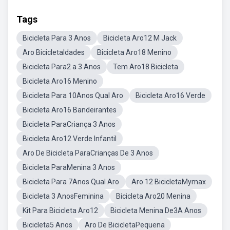
Tags
Bicicleta Para 3 Anos
Bicicleta Aro12 M Jack
Aro BicicletaIdades
Bicicleta Aro18 Menino
Bicicleta Para2 a 3 Anos
Tem Aro18 Bicicleta
Bicicleta Aro16 Menino
Bicicleta Para 10Anos Qual Aro
Bicicleta Aro16 Verde
Bicicleta Aro16 Bandeirantes
Bicicleta ParaCriança 3 Anos
Bicicleta Aro12 Verde Infantil
Aro De Bicicleta ParaCrianças De 3 Anos
Bicicleta ParaMenina 3 Anos
Bicicleta Para 7Anos Qual Aro
Aro 12 BicicletaMymax
Bicicleta 3 AnosFeminina
Bicicleta Aro20 Menina
Kit Para Bicicleta Aro12
Bicicleta Menina De3A Anos
Bicicleta5 Anos
Aro De BicicletaPequena