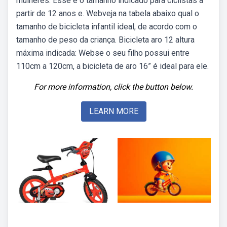
mulheres. Esse é o tamanho indicado para ciclistas a
partir de 12 anos e. Webveja na tabela abaixo qual o
tamanho de bicicleta infantil ideal, de acordo com o
tamanho de peso da criança. Bicicleta aro 12 altura
máxima indicada: Webse o seu filho possui entre
110cm a 120cm, a bicicleta de aro 16” é ideal para ele.
For more information, click the button below.
LEARN MORE