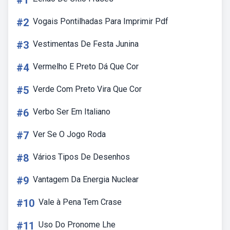
#1
#2
Vogais Pontilhadas Para Imprimir Pdf
#3
Vestimentas De Festa Junina
#4
Vermelho E Preto Dá Que Cor
#5
Verde Com Preto Vira Que Cor
#6
Verbo Ser Em Italiano
#7
Ver Se O Jogo Roda
#8
Vários Tipos De Desenhos
#9
Vantagem Da Energia Nuclear
#10
Vale à Pena Tem Crase
#11
Uso Do Pronome Lhe