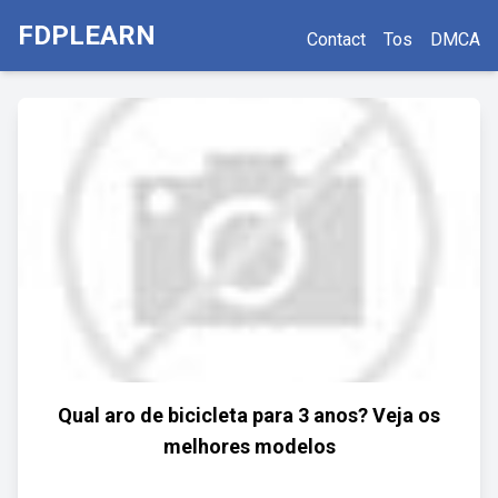
FDPLEARN
Contact
Tos
DMCA
Qual aro de bicicleta para 3 anos? Veja os
melhores modelos