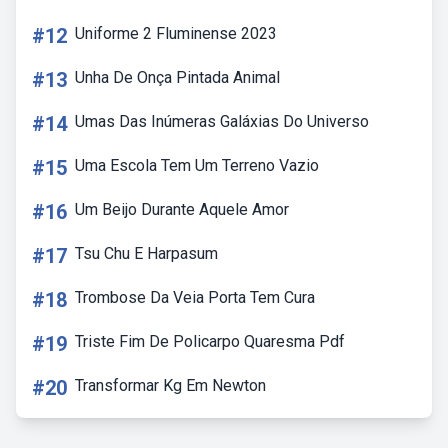
#12
Uniforme 2 Fluminense 2023
#13
Unha De Onça Pintada Animal
#14
Umas Das Inúmeras Galáxias Do Universo
#15
Uma Escola Tem Um Terreno Vazio
#16
Um Beijo Durante Aquele Amor
#17
Tsu Chu E Harpasum
#18
Trombose Da Veia Porta Tem Cura
#19
Triste Fim De Policarpo Quaresma Pdf
#20
Transformar Kg Em Newton