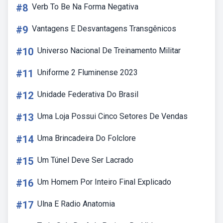
#8
Verb To Be Na Forma Negativa
#9
Vantagens E Desvantagens Transgênicos
#10
Universo Nacional De Treinamento Militar
#11
Uniforme 2 Fluminense 2023
#12
Unidade Federativa Do Brasil
#13
Uma Loja Possui Cinco Setores De Vendas
#14
Uma Brincadeira Do Folclore
#15
Um Túnel Deve Ser Lacrado
#16
Um Homem Por Inteiro Final Explicado
#17
Ulna E Radio Anatomia