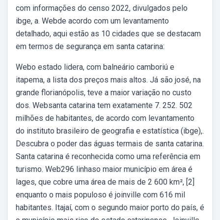
com informações do censo 2022, divulgados pelo
ibge, a. Webde acordo com um levantamento
detalhado, aqui estão as 10 cidades que se destacam
em termos de segurança em santa catarina:
Webo estado lidera, com balneário camboriú e
itapema, a lista dos preços mais altos. Já são josé, na
grande florianópolis, teve a maior variação no custo
dos. Websanta catarina tem exatamente 7. 252. 502
milhões de habitantes, de acordo com levantamento
do instituto brasileiro de geografia e estatística (ibge),.
Descubra o poder das águas termais de santa catarina.
Santa catarina é reconhecida como uma referência em
turismo. Web296 linhaso maior município em área é
lages, que cobre uma área de mais de 2 600 km², [2]
enquanto o mais populoso é joinville com 616 mil
habitantes. Itajaí, com o segundo maior porto do país, é