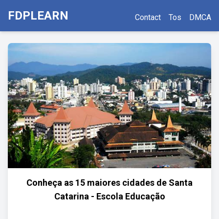
FDPLEARN
Contact
Tos
DMCA
Conheça as 15 maiores cidades de Santa
Catarina - Escola Educação