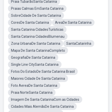
Praia TubarãoSanta Catarina
Praias Calmas EmSanta Catarina
SobreCidade De Santa Catarina
CoresDe Santa Catarina
AreaDe Santa Catarina
Santa Catarina CidadesTurísticas
Santa Catarina CidadesBlumenau
Zona UrbanaDe Santa Catarina
SantaCatarinha
Mapa De Santa CatarinaCompleto
GeografiaDe Santa Catarina
Single Line CitySanta Catarina
Fotos Do EstadoDe Santa Catarina Brasil
Maiores Cidade De Santa Catarina
Foto AereaDe Santa Catarina
Praia NorteSanta Catarina
Imagem De Santa CatarinaCom as Cidades
Cidades Mais AlemãsDe Santa Catarina