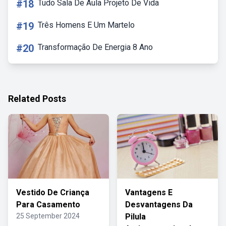
#18
Tudo Sala De Aula Projeto De Vida
#19
Três Homens E Um Martelo
#20
Transformação De Energia 8 Ano
Related Posts
Vestido De Criança
Vantagens E
Para Casamento
Desvantagens Da
25 September 2024
Pilula