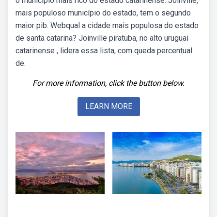
o município mais rico do estado catarinense. Joinville,
mais populoso município do estado, tem o segundo
maior pib. Webqual a cidade mais populosa do estado
de santa catarina? Joinville piratuba, no alto uruguai
catarinense , lidera essa lista, com queda percentual
de.
For more information, click the button below.
LEARN MORE