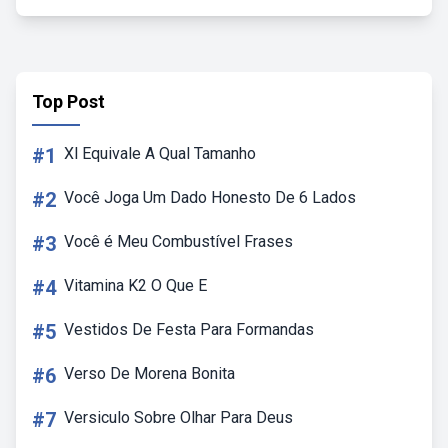
Top Post
#1
Xl Equivale A Qual Tamanho
#2
Você Joga Um Dado Honesto De 6 Lados
#3
Você é Meu Combustível Frases
#4
Vitamina K2 O Que E
#5
Vestidos De Festa Para Formandas
#6
Verso De Morena Bonita
#7
Versiculo Sobre Olhar Para Deus