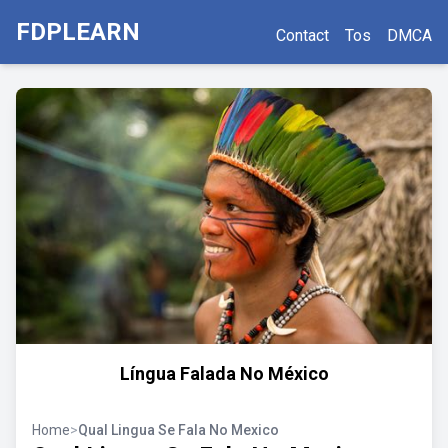
FDPLEARN
Contact
Tos
DMCA
Língua Falada No México
Home
>
Qual Lingua Se Fala No Mexico