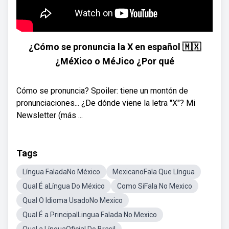
¿Cómo se pronuncia la X en español 🇲🇽
¿MéXico o MéJico ¿Por qué
Cómo se pronuncia? Spoiler: tiene un montón de
pronunciaciones... ¿De dónde viene la letra "X"? Mi
Newsletter (más ...
Tags
Língua FaladaNo México
MexicanoFala Que Língua
Qual É aLíngua Do México
Como SiFala No Mexico
Qual O Idioma UsadoNo Mexico
Qual É a PrincipalLingua Falada No Mexico