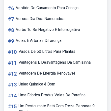
#6
Vestido De Casamento Para Criança
#7
Versos Dia Dos Namorados
#8
Verbo To Be Negativo E Interrogativo
#9
Veias E Arterias Diferença
#10
Vasos De 50 Litros Para Plantas
#11
Vantagens E Desvantagens Da Camisinha
#12
Vantagem De Energia Renovável
#13
Uniao Quimica é Bom
#14
Uma Fabrica Produz Velas De Parafina
#15
Um Restaurante Está Com Treze Pessoas 9