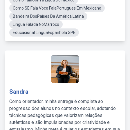
Como FalaCom a Ligua Do Mexico
Como SE Fala Voce FalaPortugues Em Mexicano
Bandeira DosPaíses Da América Latina
Lingua Falada NoMarroco
Educacional LinguaEspanhola SPE
Sandra
Como orientador, minha entrega é completa ao
progresso dos alunos no contexto escolar, adotando
técnicas pedagógicas que valorizam relações
autênticas e são impulsionadas por criatividade e
entusiasmo. Minha meta é guiar os estudantes em sua