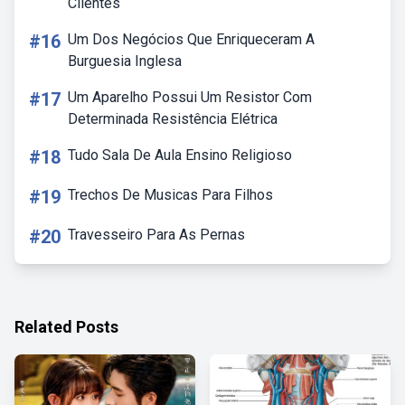
Clientes
#16
Um Dos Negócios Que Enriqueceram A
Burguesia Inglesa
#17
Um Aparelho Possui Um Resistor Com
Determinada Resistência Elétrica
#18
Tudo Sala De Aula Ensino Religioso
#19
Trechos De Musicas Para Filhos
#20
Travesseiro Para As Pernas
Related Posts