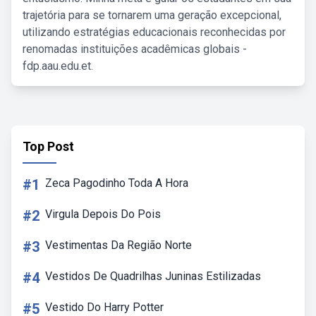
trajetória para se tornarem uma geração excepcional,
utilizando estratégias educacionais reconhecidas por
renomadas instituições acadêmicas globais -
fdp.aau.edu.et.
Top Post
#1
Zeca Pagodinho Toda A Hora
#2
Virgula Depois Do Pois
#3
Vestimentas Da Região Norte
#4
Vestidos De Quadrilhas Juninas Estilizadas
#5
Vestido Do Harry Potter