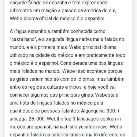
daquele falado na espanha e tem expressões
diferentes em relação a países da américa do sul,.
Webo idioma oficial do méxico é o espanhol.
A língua espanhola, também conhecida como
“castelhano”, é a segunda língua nativa mais falada no
mundo, e é a primeira mais. Webo principal idioma
utilizado na cidade do méxico e em praticamente todo
o méxico é o espanhol. Considerada uma das línguas
mais faladas no mundo,. Webe isso acontece porque
as gírias variam não só com os idiomas, mas também
entre as regiões, culturas e tribos, e hoje você vai
conhecer algumas das principais gírias. Webesta é
uma lista de línguas faladas no méxico pela
quantidade de pessoas falantes: Algonquina, 300. +
amuzga, 28. 000. Webthe top 3 languages spoken in
mexico are spanish, nahuatl and yucatec maya. Webo
espanhol falado na américa latina é muito diferente do