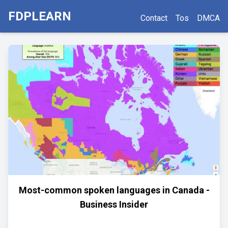
FDPLEARN
Contact
Tos
DMCA
Most-common spoken languages in Canada -
Business Insider