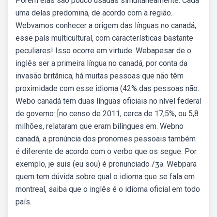
Porém elas são pouco usadas simultaneamente. Cada
uma delas predomina, de acordo com a região.
Webvamos conhecer a origem das línguas no canadá,
esse país multicultural, com características bastante
peculiares! Isso ocorre em virtude. Webapesar de o
inglês ser a primeira língua no canadá, por conta da
invasão britânica, há muitas pessoas que não têm
proximidade com esse idioma (42% das pessoas não.
Webo canadá tem duas línguas oficiais no nível federal
de governo: [no censo de 2011, cerca de 17,5%, ou 5,8
milhões, relataram que eram bilíngues em. Webno
canadá, a pronúncia dos pronomes pessoais também
é diferente de acordo com o verbo que os segue. Por
exemplo, je suis (eu sou) é pronunciado /ʒə. Webpara
quem tem dúvida sobre qual o idioma que se fala em
montreal, saiba que o inglês é o idioma oficial em todo
país.