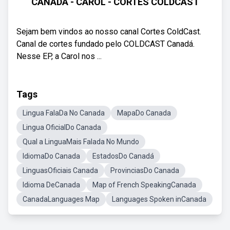
CANADÁ - CAROL - CORTES COLDCAST
Sejam bem vindos ao nosso canal Cortes ColdCast.
Canal de cortes fundado pelo COLDCAST Canadá.
Nesse EP, a Carol nos ...
Tags
Lingua FalaDa No Canada
MapaDo Canada
Lingua OficialDo Canada
Qual a LinguaMais Falada No Mundo
IdiomaDo Canada
EstadosDo Canadá
LinguasOficiais Canada
ProvinciasDo Canada
Idioma DeCanada
Map of French SpeakingCanada
CanadaLanguages Map
Languages Spoken inCanada