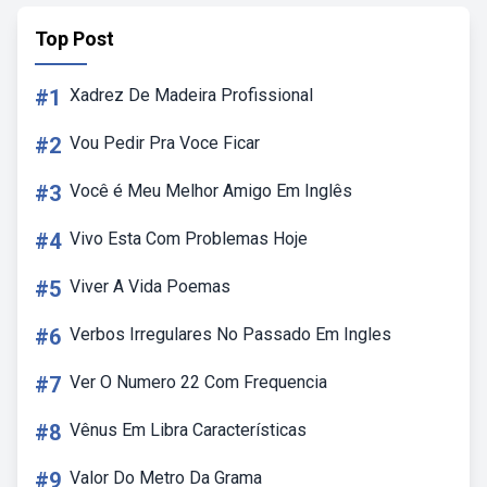
Top Post
#1
Xadrez De Madeira Profissional
#2
Vou Pedir Pra Voce Ficar
#3
Você é Meu Melhor Amigo Em Inglês
#4
Vivo Esta Com Problemas Hoje
#5
Viver A Vida Poemas
#6
Verbos Irregulares No Passado Em Ingles
#7
Ver O Numero 22 Com Frequencia
#8
Vênus Em Libra Características
#9
Valor Do Metro Da Grama