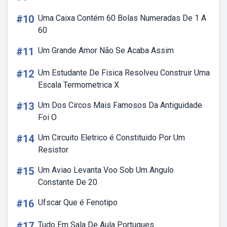
#10
Uma Caixa Contém 60 Bolas Numeradas De 1 A
60
#11
Um Grande Amor Não Se Acaba Assim
#12
Um Estudante De Fisica Resolveu Construir Uma
Escala Termometrica X
#13
Um Dos Circos Mais Famosos Da Antiguidade
Foi O
#14
Um Circuito Eletrico é Constituido Por Um
Resistor
#15
Um Aviao Levanta Voo Sob Um Angulo
Constante De 20
#16
Ufscar Que é Fenotipo
#17
Tudo Em Sala De Aula Portugues