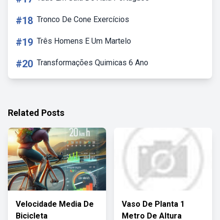
#18
Tronco De Cone Exercícios
#19
Três Homens E Um Martelo
#20
Transformações Quimicas 6 Ano
Related Posts
Velocidade Media De
Vaso De Planta 1
Bicicleta
Metro De Altura