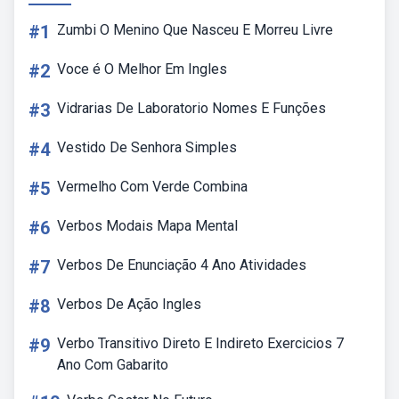
#1
Zumbi O Menino Que Nasceu E Morreu Livre
#2
Voce é O Melhor Em Ingles
#3
Vidrarias De Laboratorio Nomes E Funções
#4
Vestido De Senhora Simples
#5
Vermelho Com Verde Combina
#6
Verbos Modais Mapa Mental
#7
Verbos De Enunciação 4 Ano Atividades
#8
Verbos De Ação Ingles
#9
Verbo Transitivo Direto E Indireto Exercicios 7
Ano Com Gabarito