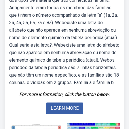
dos tipos de matéria que são conhecidas na terra,.
Antigamente eram todos os membros das famílias
que tinham o número acompanhado da letra “a” (1a, 2a,
3a, 4a, 5a, 6a, 7a e 8a). Webexiste uma letra do
alfabeto que não aparece em nenhuma abreviação ou
nome de elemento químico da tabela periódica (atual).
Qual seria esta letra?. Webexiste uma letra do alfabeto
que não aparece em nenhuma abreviação ou nome de
elemento químico da tabela periódica (atual). Webos
períodos da tabela periódica são 7 linhas horizontais,
que não têm um nome específico, e as famílias são 18
colunas, divididas em 2 grupos: Família a e família b.
For more information, click the button below.
LEARN MORE