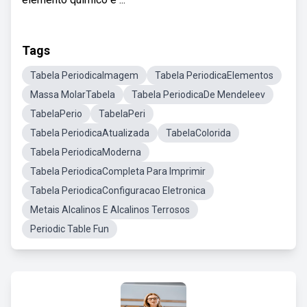
Tags
Tabela PeriodicaImagem
Tabela PeriodicaElementos
Massa MolarTabela
Tabela PeriodicaDe Mendeleev
TabelaPerio
TabelaPeri
Tabela PeriodicaAtualizada
TabelaColorida
Tabela PeriodicaModerna
Tabela PeriodicaCompleta Para Imprimir
Tabela PeriodicaConfiguracao Eletronica
Metais Alcalinos E Alcalinos Terrosos
Periodic Table Fun