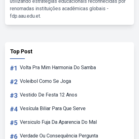
utilizando estratégias educacionais reconhecidas por
renomadas instituições acadêmicas globais -
fdp.aau.edu.et.
Top Post
#1
Volta Pra Mim Harmonia Do Samba
#2
Voleibol Como Se Joga
#3
Vestido De Festa 12 Anos
#4
Vesícula Biliar Para Que Serve
#5
Versiculo Fuja Da Aparencia Do Mal
#6
Verdade Ou Consequência Pergunta