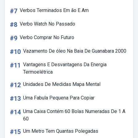
#7
Verbos Terminados Em ão E Am
#8
Verbo Watch No Passado
#9
Verbo Comprar No Futuro
#10
Vazamento De óleo Na Baia De Guanabara 2000
#11
Vantagens E Desvantagens Da Energia
Termoelétrica
#12
Unidades De Medidas Mapa Mental
#13
Uma Fabula Pequena Para Copiar
#14
Uma Caixa Contém 60 Bolas Numeradas De 1 A
60
#15
Um Metro Tem Quantas Polegadas