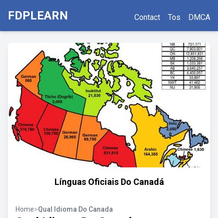
FDPLEARN
Contact
Tos
DMCA
Línguas Oficiais Do Canadá
Home
>
Qual Idioma Do Canada