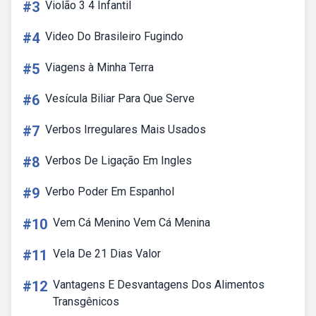
#3
Violão 3 4 Infantil
#4
Video Do Brasileiro Fugindo
#5
Viagens à Minha Terra
#6
Vesícula Biliar Para Que Serve
#7
Verbos Irregulares Mais Usados
#8
Verbos De Ligação Em Ingles
#9
Verbo Poder Em Espanhol
#10
Vem Cá Menino Vem Cá Menina
#11
Vela De 21 Dias Valor
#12
Vantagens E Desvantagens Dos Alimentos
Transgênicos