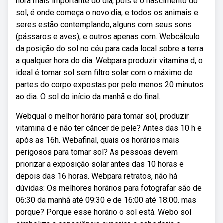
hora mais importante do dia, pois é o nascimento do
sol, é onde começa o novo dia, e todos os animais e
seres estão contemplando, alguns com seus sons
(pássaros e aves), e outros apenas com. Webcálculo
da posição do sol no céu para cada local sobre a terra
a qualquer hora do dia. Webpara produzir vitamina d, o
ideal é tomar sol sem filtro solar com o máximo de
partes do corpo expostas por pelo menos 20 minutos
ao dia. O sol do início da manhã e do final.
Webqual o melhor horário para tomar sol, produzir
vitamina d e não ter câncer de pele? Antes das 10 h e
após as 16h. Webafinal, quais os horários mais
perigosos para tomar sol? As pessoas devem
priorizar a exposição solar antes das 10 horas e
depois das 16 horas. Webpara retratos, não há
dúvidas: Os melhores horários para fotografar são de
06:30 da manhã até 09:30 e de 16:00 até 18:00. mas
porque? Porque esse horário o sol está. Webo sol