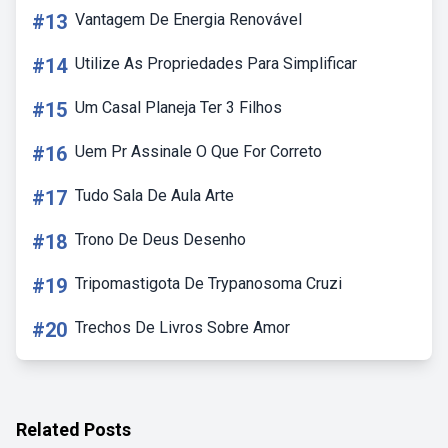
#13
Vantagem De Energia Renovável
#14
Utilize As Propriedades Para Simplificar
#15
Um Casal Planeja Ter 3 Filhos
#16
Uem Pr Assinale O Que For Correto
#17
Tudo Sala De Aula Arte
#18
Trono De Deus Desenho
#19
Tripomastigota De Trypanosoma Cruzi
#20
Trechos De Livros Sobre Amor
Related Posts