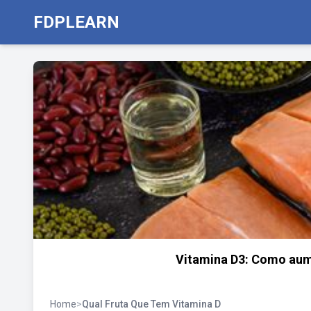
FDPLEARN
Vitamina D3: Como aume
Home
>
Qual Fruta Que Tem Vitamina D