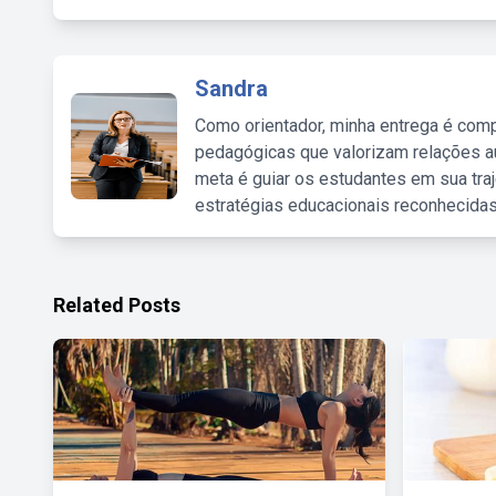
Sandra
Como orientador, minha entrega é comp
pedagógicas que valorizam relações au
meta é guiar os estudantes em sua traj
estratégias educacionais reconhecidas
Related Posts