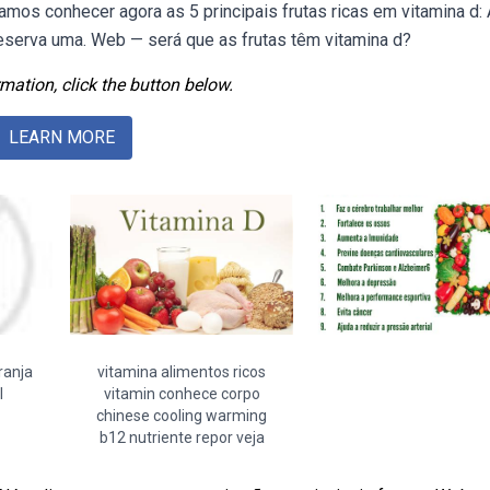
os conhecer agora as 5 principais frutas ricas em vitamina d: 
 reserva uma. Web — será que as frutas têm vitamina d?
mation, click the button below.
LEARN MORE
ranja
vitamina alimentos ricos
l
vitamin conhece corpo
chinese cooling warming
b12 nutriente repor veja