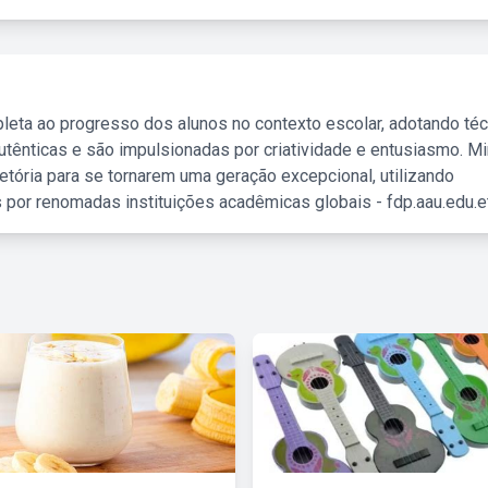
leta ao progresso dos alunos no contexto escolar, adotando té
tênticas e são impulsionadas por criatividade e entusiasmo. M
etória para se tornarem uma geração excepcional, utilizando
 por renomadas instituições acadêmicas globais - fdp.aau.edu.et