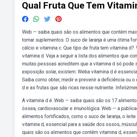
Qual Fruta Que Tem Vitami
Web — saiba quais são os alimentos que contêm mais 
tomar suplementos. O suco de laranja é uma ótima fon
cálcio e vitamina c. Que tipo de fruta tem vitamina 
vitamina d. Veja a seguir a lista dos alimentos que 
muitas pessoas acreditem que a vitamina d só pode s
exposição solar, existem. Weba vitamina d é essencia
Saiba como obter, medir e prevenir a deficiência ou 
d e as frutas que são ricas nesse nutriente. Infelizm
A vitamina d é. Web — saiba quais são os 17 aliment
óssea, cardiovascular e imunológica. Web — a public
alimentos fortificados, como o suco de laranja, o lei
vitamina d, essencial para a saúde dos ossos, músc
quais são os alimentos que contêm vitamina d, essen