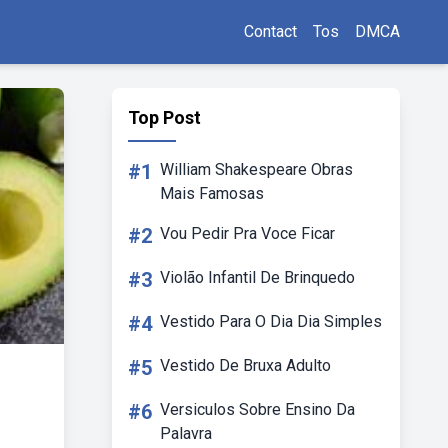
Contact
Tos
DMCA
Top Post
#1
William Shakespeare Obras
Mais Famosas
#2
Vou Pedir Pra Voce Ficar
#3
Violão Infantil De Brinquedo
#4
Vestido Para O Dia Dia Simples
#5
Vestido De Bruxa Adulto
#6
Versiculos Sobre Ensino Da
Palavra