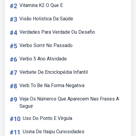
#2
Vitamina K2 O Que E
#3
Visão Holística Da Saúde
#4
Verdades Para Verdade Ou Desafio
#5
Verbo Sorrir No Passado
#6
Verbo 5 Ano Atividade
#7
Verbete De Enciclopédia Infantil
#8
Verb To Be Na Forma Negativa
#9
Veja Os Números Que Aparecem Nas Frases A
Seguir
#10
Uso Do Ponto E Vírgula
#11
Usina De Itaipu Curiosidades