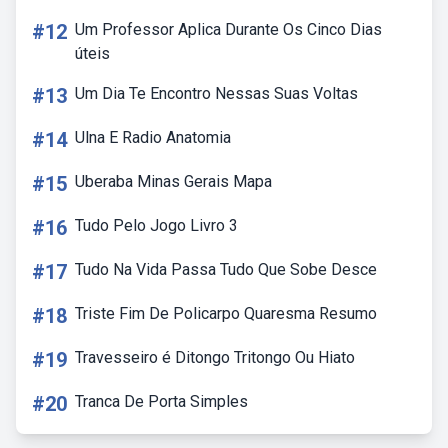
#12
Um Professor Aplica Durante Os Cinco Dias
úteis
#13
Um Dia Te Encontro Nessas Suas Voltas
#14
Ulna E Radio Anatomia
#15
Uberaba Minas Gerais Mapa
#16
Tudo Pelo Jogo Livro 3
#17
Tudo Na Vida Passa Tudo Que Sobe Desce
#18
Triste Fim De Policarpo Quaresma Resumo
#19
Travesseiro é Ditongo Tritongo Ou Hiato
#20
Tranca De Porta Simples