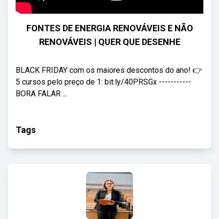
FONTES DE ENERGIA RENOVÁVEIS E NÃO
RENOVÁVEIS | QUER QUE DESENHE
BLACK FRIDAY com os maiores descontos do ano! 👉
5 cursos pelo preço de 1: bit.ly/40PRSGx -----------
BORA FALAR ...
Tags