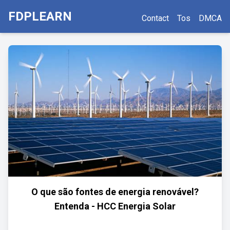
FDPLEARN
Contact
Tos
DMCA
O que são fontes de energia renovável?
Entenda - HCC Energia Solar