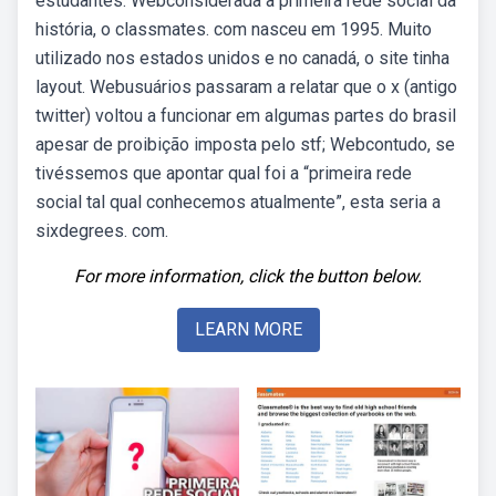
estudantes. Webconsiderada a primeira rede social da
história, o classmates. com nasceu em 1995. Muito
utilizado nos estados unidos e no canadá, o site tinha
layout. Webusuários passaram a relatar que o x (antigo
twitter) voltou a funcionar em algumas partes do brasil
apesar de proibição imposta pelo stf; Webcontudo, se
tivéssemos que apontar qual foi a “primeira rede
social tal qual conhecemos atualmente”, esta seria a
sixdegrees. com.
For more information, click the button below.
LEARN MORE