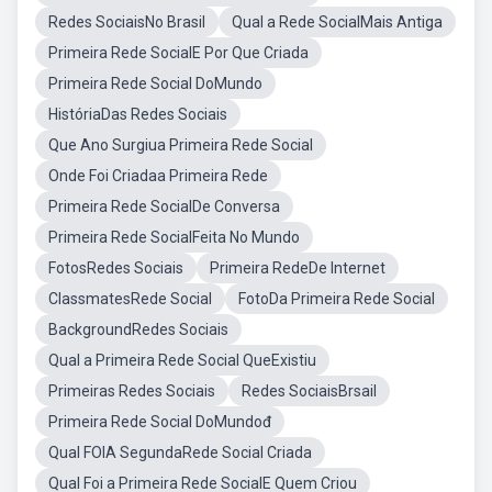
Redes SociaisNo Brasil
Qual a Rede SocialMais Antiga
Primeira Rede SocialE Por Que Criada
Primeira Rede Social DoMundo
HistóriaDas Redes Sociais
Que Ano Surgiua Primeira Rede Social
Onde Foi Criadaa Primeira Rede
Primeira Rede SocialDe Conversa
Primeira Rede SocialFeita No Mundo
FotosRedes Sociais
Primeira RedeDe Internet
ClassmatesRede Social
FotoDa Primeira Rede Social
BackgroundRedes Sociais
Qual a Primeira Rede Social QueExistiu
Primeiras Redes Sociais
Redes SociaisBrsail
Primeira Rede Social DoMundođ
Qual FOIA SegundaRede Social Criada
Qual Foi a Primeira Rede SocialE Quem Criou