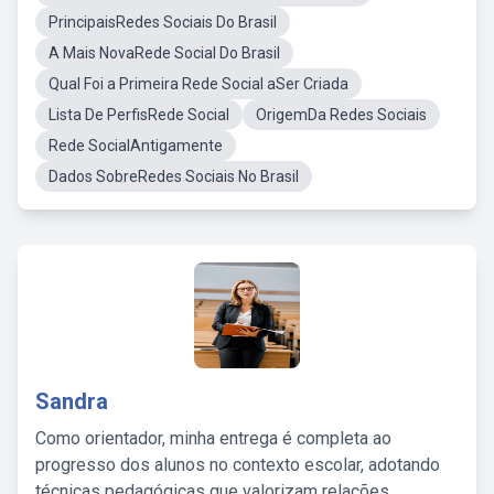
PrincipaisRedes Sociais Do Brasil
A Mais NovaRede Social Do Brasil
Qual Foi a Primeira Rede Social aSer Criada
Lista De PerfisRede Social
OrigemDa Redes Sociais
Rede SocialAntigamente
Dados SobreRedes Sociais No Brasil
Sandra
Como orientador, minha entrega é completa ao
progresso dos alunos no contexto escolar, adotando
técnicas pedagógicas que valorizam relações