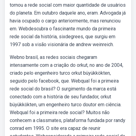
tornou a rede social com maior quantidade de usuários
do planeta. Em outubro daquele ano, eram. Advogada já
havia ocupado o cargo anteriormente, mas renunciou
em. Webdescubra o fascinante mundo da primeira
rede social da história, sixdegrees, que surgiu em
1997 sob a visão visionária de andrew weinreich.
Webno brasil, as redes sociais chegaram
intensamente com a criação do orkut, no ano de 2004,
criado pelo engenheiro turco orkut büyükkökten,
seguido pelo facebook, que. Webqual foi a primeira
rede social do brasil? O surgimento da marca está
conectado com a história de seu fundador, orkut
büyükkökten, um engenheiro turco doutor em ciência.
Webqual foi a primeira rede social? Muitos não
conhecem a classmates, plataforma fundada por randy
conrad em 1995. O site era capaz de reunir