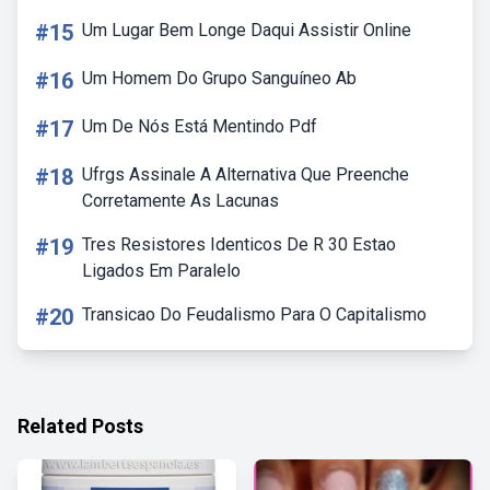
#15
Um Lugar Bem Longe Daqui Assistir Online
#16
Um Homem Do Grupo Sanguíneo Ab
#17
Um De Nós Está Mentindo Pdf
#18
Ufrgs Assinale A Alternativa Que Preenche
Corretamente As Lacunas
#19
Tres Resistores Identicos De R 30 Estao
Ligados Em Paralelo
#20
Transicao Do Feudalismo Para O Capitalismo
Related Posts