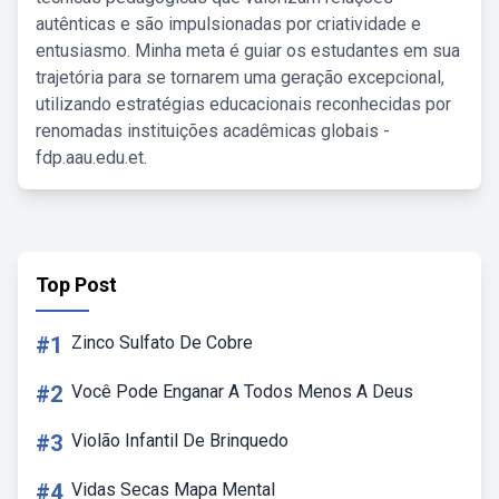
autênticas e são impulsionadas por criatividade e
entusiasmo. Minha meta é guiar os estudantes em sua
trajetória para se tornarem uma geração excepcional,
utilizando estratégias educacionais reconhecidas por
renomadas instituições acadêmicas globais -
fdp.aau.edu.et.
Top Post
#1
Zinco Sulfato De Cobre
#2
Você Pode Enganar A Todos Menos A Deus
#3
Violão Infantil De Brinquedo
#4
Vidas Secas Mapa Mental