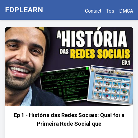
FDPLEARN
Contact
Tos
DMCA
Ep 1 - História das Redes Sociais: Qual foi a
Primeira Rede Social que