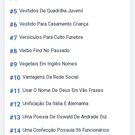
#5
Vestidos De Quadrilha Juvenil
#6
Vestido Para Casamento Criança
#7
Versículos Para Culto Funebre
#8
Verbo Find No Passado
#9
Vegetais Em Inglês Nomes
#10
Vantagens Da Rede Social
#11
Usar O Nome De Deus Em Vão Frases
#12
Unificação Da Itália E Alemanha
#13
Uma Poesia De Oswald De Andrade Diz
#14
Uma Confecção Possuía 36 Funcionários