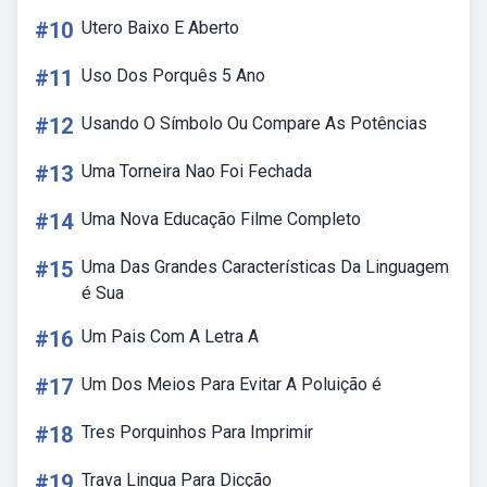
#10
Utero Baixo E Aberto
#11
Uso Dos Porquês 5 Ano
#12
Usando O Símbolo Ou Compare As Potências
#13
Uma Torneira Nao Foi Fechada
#14
Uma Nova Educação Filme Completo
#15
Uma Das Grandes Características Da Linguagem
é Sua
#16
Um Pais Com A Letra A
#17
Um Dos Meios Para Evitar A Poluição é
#18
Tres Porquinhos Para Imprimir
#19
Trava Lingua Para Dicção