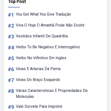
Top Post
#1
You Get What You Give Tradução
#2
Viva O Hoje O Amanhã Pode Não Existir
#3
Vestidos Infantil De Quadrilha
#4
Verbo To Be Negativo E Interrogativo
#5
Verbo No Infinitivo Em Ingles
#6
Veias E Arterias Da Perna
#7
Veias Do Braço Esquerdo
#8
Varias Caracteristicas E Propriedades De
Moleculas
#9
Vale Sorvete Para Imprimir