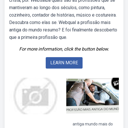
cristã, por. Websaiba quais são as profissões que se
mantiveram ao longo dos séculos, como pintura,
cozinheiro, contador de histórias, músico e costureira.
Descubra como elas se. Webqual a profissão mais
antiga do mundo resumo? E foi finalmente descoberto
que a primeira profissão que.
For more information, click the button below.
LEARN MORE
antiga mundo mais do