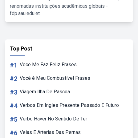
renomadas instituições acadêmicas globais -
fdp.aau.edu.et.
Top Post
#1
Voce Me Faz Feliz Frases
#2
Você é Meu Combustível Frases
#3
Viagem Ilha De Pascoa
#4
Verbos Em Ingles Presente Passado E Futuro
#5
Verbo Haver No Sentido De Ter
#6
Veias E Arterias Das Pernas