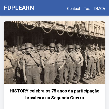
FDPLEARN
Contact
Tos
DMCA
HISTORY celebra os 75 anos da participação
brasileira na Segunda Guerra