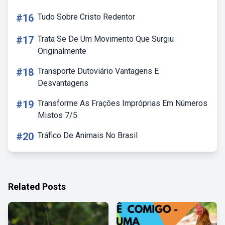
#16
Tudo Sobre Cristo Redentor
#17
Trata Se De Um Movimento Que Surgiu
Originalmente
#18
Transporte Dutoviário Vantagens E
Desvantagens
#19
Transforme As Frações Impróprias Em Números
Mistos 7/5
#20
Tráfico De Animais No Brasil
Related Posts