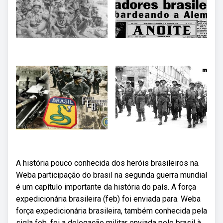
A história pouco conhecida dos heróis brasileiros na.
Weba participação do brasil na segunda guerra mundial
é um capítulo importante da história do país. A força
expedicionária brasileira (feb) foi enviada para. Weba
força expedicionária brasileira, também conhecida pela
sigla feb, foi a delegação militar enviada pelo brasil à