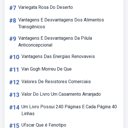
#7
Variegata Rosa Do Deserto
#8
Vantagens E Desvantagens Dos Alimentos
Transgênicos
#9
Vantagens E Desvantagens Da Pilula
Anticoncepcional
#10
Vantagens Das Energias Renovaveis
#11
Van Gogh Morreu De Que
#12
Valores De Resistores Comerciais
#13
Valor Do Livro Um Casamento Arranjado
#14
Um Livro Possui 240 Páginas E Cada Página 40
Linhas
#15
Ufscar Que é Fenotipo