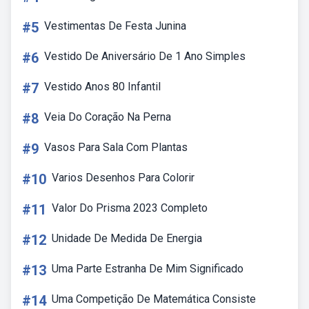
#5
Vestimentas De Festa Junina
#6
Vestido De Aniversário De 1 Ano Simples
#7
Vestido Anos 80 Infantil
#8
Veia Do Coração Na Perna
#9
Vasos Para Sala Com Plantas
#10
Varios Desenhos Para Colorir
#11
Valor Do Prisma 2023 Completo
#12
Unidade De Medida De Energia
#13
Uma Parte Estranha De Mim Significado
#14
Uma Competição De Matemática Consiste