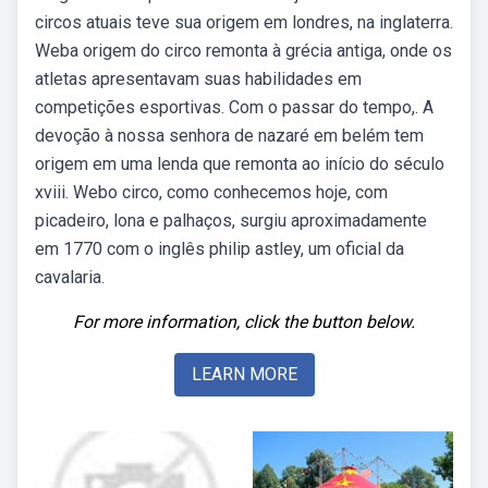
circos atuais teve sua origem em londres, na inglaterra.
Weba origem do circo remonta à grécia antiga, onde os
atletas apresentavam suas habilidades em
competições esportivas. Com o passar do tempo,. A
devoção à nossa senhora de nazaré em belém tem
origem em uma lenda que remonta ao início do século
xviii. Webo circo, como conhecemos hoje, com
picadeiro, lona e palhaços, surgiu aproximadamente
em 1770 com o inglês philip astley, um oficial da
cavalaria.
For more information, click the button below.
LEARN MORE