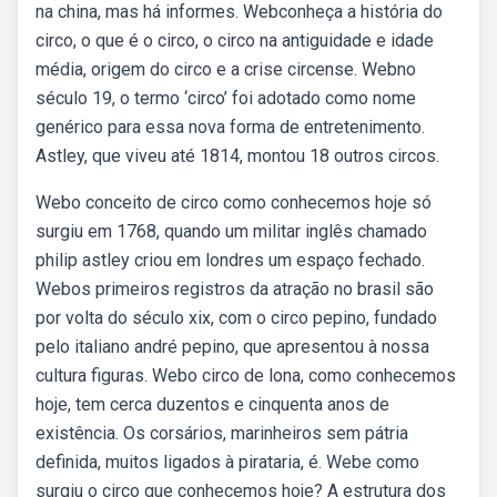
na china, mas há informes. Webconheça a história do
circo, o que é o circo, o circo na antiguidade e idade
média, origem do circo e a crise circense. Webno
século 19, o termo ‘circo’ foi adotado como nome
genérico para essa nova forma de entretenimento.
Astley, que viveu até 1814, montou 18 outros circos.
Webo conceito de circo como conhecemos hoje só
surgiu em 1768, quando um militar inglês chamado
philip astley criou em londres um espaço fechado.
Webos primeiros registros da atração no brasil são
por volta do século xix, com o circo pepino, fundado
pelo italiano andré pepino, que apresentou à nossa
cultura figuras. Webo circo de lona, como conhecemos
hoje, tem cerca duzentos e cinquenta anos de
existência. Os corsários, marinheiros sem pátria
definida, muitos ligados à pirataria, é. Webe como
surgiu o circo que conhecemos hoje? A estrutura dos