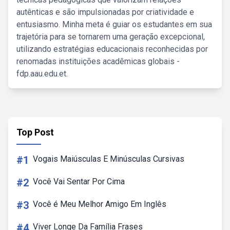
autênticas e são impulsionadas por criatividade e
entusiasmo. Minha meta é guiar os estudantes em sua
trajetória para se tornarem uma geração excepcional,
utilizando estratégias educacionais reconhecidas por
renomadas instituições acadêmicas globais -
fdp.aau.edu.et.
Top Post
#1
Vogais Maiúsculas E Minúsculas Cursivas
#2
Você Vai Sentar Por Cima
#3
Você é Meu Melhor Amigo Em Inglês
#4
Viver Longe Da Família Frases