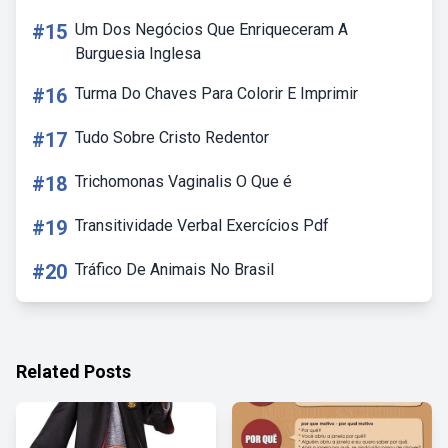
#15
Um Dos Negócios Que Enriqueceram A
Burguesia Inglesa
#16
Turma Do Chaves Para Colorir E Imprimir
#17
Tudo Sobre Cristo Redentor
#18
Trichomonas Vaginalis O Que é
#19
Transitividade Verbal Exercícios Pdf
#20
Tráfico De Animais No Brasil
Related Posts