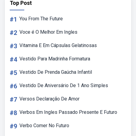
Top Post
#1
You From The Future
#2
Voce é O Melhor Em Ingles
#3
Vitamina E Em Cápsulas Gelatinosas
#4
Vestido Para Madrinha Formatura
#5
Vestido De Prenda Gaúcha Infantil
#6
Vestido De Aniversário De 1 Ano Simples
#7
Versos Declaração De Amor
#8
Verbos Em Ingles Passado Presente E Futuro
#9
Verbo Comer No Futuro