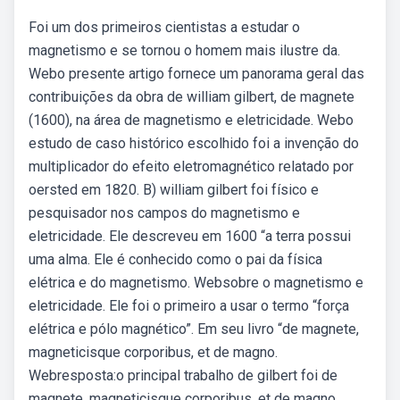
Foi um dos primeiros cientistas a estudar o
magnetismo e se tornou o homem mais ilustre da.
Webo presente artigo fornece um panorama geral das
contribuições da obra de william gilbert, de magnete
(1600), na área de magnetismo e eletricidade. Webo
estudo de caso histórico escolhido foi a invenção do
multiplicador do efeito eletromagnético relatado por
oersted em 1820. B) william gilbert foi físico e
pesquisador nos campos do magnetismo e
eletricidade. Ele descreveu em 1600 “a terra possui
uma alma. Ele é conhecido como o pai da física
elétrica e do magnetismo. Websobre o magnetismo e
eletricidade. Ele foi o primeiro a usar o termo “força
elétrica e pólo magnético”. Em seu livro “de magnete,
magneticisque corporibus, et de magno.
Webresposta:o principal trabalho de gilbert foi de
magnete, magneticisque corporibus, et de magno