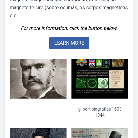
magnete tellure (sobre os ímãs, os corpos magnéticos
e o.
For more information, click the button below.
LEARN MORE
gilbert biografias 1603
1544