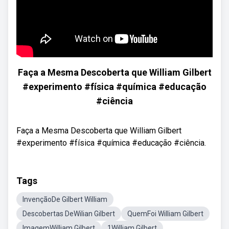
Faça a Mesma Descoberta que William Gilbert
#experimento #física #química #educação
#ciência
Faça a Mesma Descoberta que William Gilbert
#experimento #física #química #educação #ciência.
Tags
InvençãoDe Gilbert William
Descobertas DeWilian Gilbert
QuemFoi William Gilbert
ImagemWilliam Gilbert
1William Gilbert