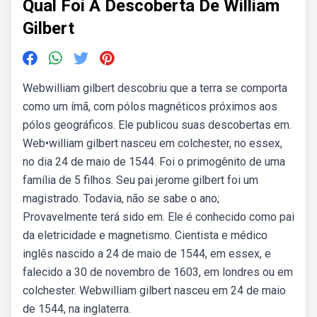
Qual Foi A Descoberta De William
Gilbert
Webwilliam gilbert descobriu que a terra se comporta
como um ímã, com pólos magnéticos próximos aos
pólos geográficos. Ele publicou suas descobertas em.
Web•william gilbert nasceu em colchester, no essex,
no dia 24 de maio de 1544. Foi o primogênito de uma
família de 5 filhos. Seu pai jerome gilbert foi um
magistrado. Todavia, não se sabe o ano;
Provavelmente terá sido em. Ele é conhecido como pai
da eletricidade e magnetismo. Cientista e médico
inglês nascido a 24 de maio de 1544, em essex, e
falecido a 30 de novembro de 1603, em londres ou em
colchester. Webwilliam gilbert nasceu em 24 de maio
de 1544, na inglaterra.