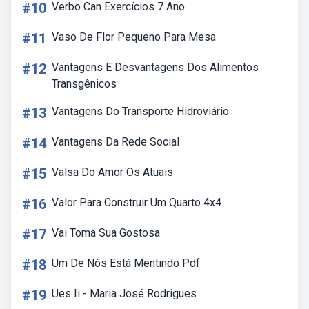
#10
Verbo Can Exercícios 7 Ano
#11
Vaso De Flor Pequeno Para Mesa
#12
Vantagens E Desvantagens Dos Alimentos
Transgênicos
#13
Vantagens Do Transporte Hidroviário
#14
Vantagens Da Rede Social
#15
Valsa Do Amor Os Atuais
#16
Valor Para Construir Um Quarto 4x4
#17
Vai Toma Sua Gostosa
#18
Um De Nós Está Mentindo Pdf
#19
Ues Ii - Maria José Rodrigues