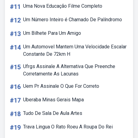
#11
Uma Nova Educação Filme Completo
#12
Um Número Inteiro é Chamado De Palíndromo
#13
Um Bilhete Para Um Amigo
#14
Um Automovel Mantem Uma Velocidade Escalar
Constante De 72km H
#15
Ufrgs Assinale A Alternativa Que Preenche
Corretamente As Lacunas
#16
Uem Pr Assinale O Que For Correto
#17
Uberaba Minas Gerais Mapa
#18
Tudo De Sala De Aula Artes
#19
Trava Lingua O Rato Roeu A Roupa Do Rei