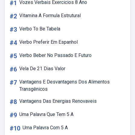
#1
Vozes Verbais Exercicios 8 Ano
#2
Vitamina A Formula Estrutural
#3
Verbo To Be Tabela
#4
Verbo Preferir Em Espanhol
#5
Verbo Beber No Passado E Futuro
#6
Vela De 21 Dias Valor
#7
Vantagens E Desvantagens Dos Alimentos
Transgênicos
#8
Vantagens Das Energias Renovaveis
#9
Uma Palavra Que Tem 5 A
#10
Uma Palavra Com 5 A