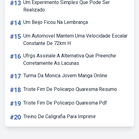
#13
Um Experimento Simples Que Pode Ser
Realizado
#14
Um Beijo Ficou Na Lembrança
#15
Um Automovel Mantem Uma Velocidade Escalar
Constante De 72km H
#16
Ufrgs Assinale A Alternativa Que Preenche
Corretamente As Lacunas
#17
Turma Da Monica Jovem Manga Online
#18
Triste Fim De Policarpo Quaresma Resumo
#19
Triste Fim De Policarpo Quaresma Pdf
#20
Treino De Caligrafia Para Imprimir