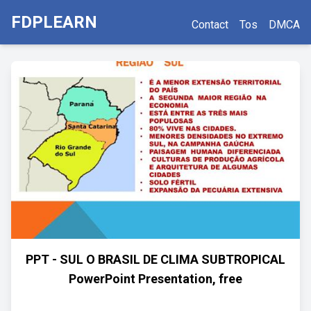
FDPLEARN
Contact
Tos
DMCA
PPT - SUL O BRASIL DE CLIMA SUBTROPICAL
PowerPoint Presentation, free