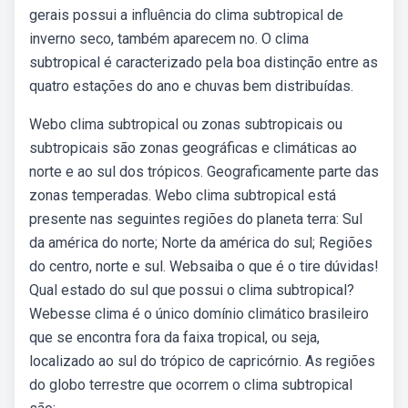
gerais possui a influência do clima subtropical de
inverno seco, também aparecem no. O clima
subtropical é caracterizado pela boa distinção entre as
quatro estações do ano e chuvas bem distribuídas.
Webo clima subtropical ou zonas subtropicais ou
subtropicais são zonas geográficas e climáticas ao
norte e ao sul dos trópicos. Geograficamente parte das
zonas temperadas. Webo clima subtropical está
presente nas seguintes regiões do planeta terra: Sul
da américa do norte; Norte da américa do sul; Regiões
do centro, norte e sul. Websaiba o que é o tire dúvidas!
Qual estado do sul que possui o clima subtropical?
Webesse clima é o único domínio climático brasileiro
que se encontra fora da faixa tropical, ou seja,
localizado ao sul do trópico de capricórnio. As regiões
do globo terrestre que ocorrem o clima subtropical