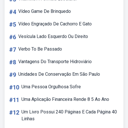
#4
Vídeo Game De Brinquedo
#5
Vídeo Engraçado De Cachorro E Gato
#6
Vesícula Lado Esquerdo Ou Direito
#7
Verbo To Be Passado
#8
Vantagens Do Transporte Hidroviário
#9
Unidades De Conservação Em São Paulo
#10
Uma Pessoa Orgulhosa Sofre
#11
Uma Aplicação Financeira Rende 8 5 Ao Ano
#12
Um Livro Possui 240 Páginas E Cada Página 40
Linhas