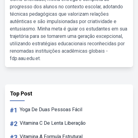
progresso dos alunos no contexto escolar, adotando
técnicas pedagógicas que valorizam relações
autênticas e são impulsionadas por criatividade e
entusiasmo. Minha meta é guiar os estudantes em sua
trajetória para se tornarem uma geração excepcional,
utilizando estratégias educacionais reconhecidas por
renomadas instituições acadêmicas globais -
fdp.aau.edu.et.
Top Post
#1
Yoga De Duas Pessoas Fácil
#2
Vitamina C De Lenta Liberação
#3
Vitamina A Formula Estrutural