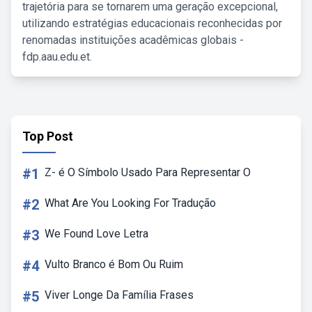
trajetória para se tornarem uma geração excepcional,
utilizando estratégias educacionais reconhecidas por
renomadas instituições acadêmicas globais -
fdp.aau.edu.et.
Top Post
#1
Z- é O Símbolo Usado Para Representar O
#2
What Are You Looking For Tradução
#3
We Found Love Letra
#4
Vulto Branco é Bom Ou Ruim
#5
Viver Longe Da Família Frases