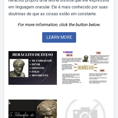
heráclito propôs uma teoria distinta que ele expressou
em linguagem oracular. Ele é mais conhecido por suas
doutrinas de que as coisas estão em constante.
For more information, click the button below.
LEARN MORE