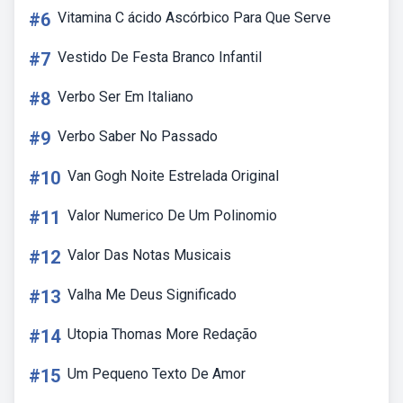
#6
Vitamina C ácido Ascórbico Para Que Serve
#7
Vestido De Festa Branco Infantil
#8
Verbo Ser Em Italiano
#9
Verbo Saber No Passado
#10
Van Gogh Noite Estrelada Original
#11
Valor Numerico De Um Polinomio
#12
Valor Das Notas Musicais
#13
Valha Me Deus Significado
#14
Utopia Thomas More Redação
#15
Um Pequeno Texto De Amor