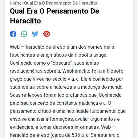
Home
>
Qual Era O Pensamento De Heraclito
Qual Era O Pensamento De
Heraclito
Web — heráclito de éfeso é um dos nomes mais
fascinantes e enigmáticos da filosofia antiga.
Conhecido como o “obscuro”, suas ideias
revolucionárias sobre a. Webheráclito foi um filósofo
grego que viveu no século v a. c. Ele é conhecido por
suas ideias sobre a natureza e a mudança do mundo.
Suas reflexões foram tão profundas que. Conhecido
pelo seu conceito de constante mudança e a. O
pensamento crítico é uma habilidade fundamental que
envolve analisar informações, avaliar argumentos e
evidências, e tomar decisões informadas. Web —
heráclito de éfeso (cerca de 535 a. c. Se este era o