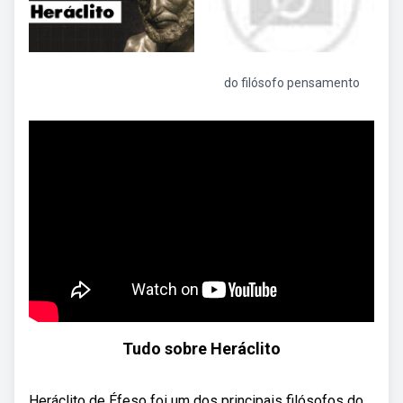
do filósofo pensamento
Tudo sobre Heráclito
Heráclito de Éfeso foi um dos principais filósofos do