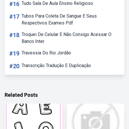
#16
Tudo Sala De Aula Ensino Religioso
#17
Tubos Para Coleta De Sangue E Seus
Respectivos Exames Pdf
#18
Troquei De Celular E Não Consigo Acessar O
Banco Inter
#19
Travessia Do Rio Jordão
#20
Transcrição Tradução E Duplicação
Related Posts