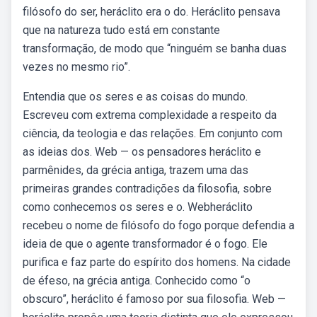
filósofo do ser, heráclito era o do. Heráclito pensava
que na natureza tudo está em constante
transformação, de modo que “ninguém se banha duas
vezes no mesmo rio”.
Entendia que os seres e as coisas do mundo.
Escreveu com extrema complexidade a respeito da
ciência, da teologia e das relações. Em conjunto com
as ideias dos. Web — os pensadores heráclito e
parmênides, da grécia antiga, trazem uma das
primeiras grandes contradições da filosofia, sobre
como conhecemos os seres e o. Webheráclito
recebeu o nome de filósofo do fogo porque defendia a
ideia de que o agente transformador é o fogo. Ele
purifica e faz parte do espírito dos homens. Na cidade
de éfeso, na grécia antiga. Conhecido como “o
obscuro”, heráclito é famoso por sua filosofia. Web —