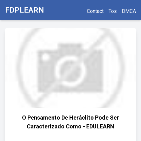
FDPLEARN
Contact
Tos
DMCA
O Pensamento De Heráclito Pode Ser
Caracterizado Como - EDULEARN