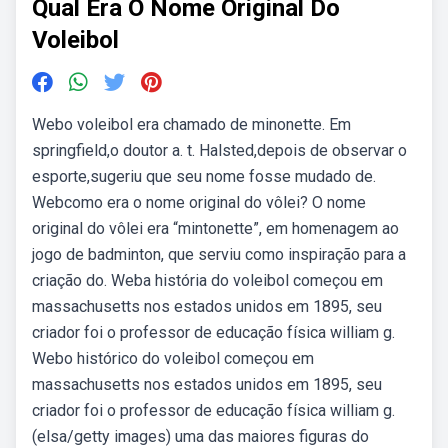
Qual Era O Nome Original Do
Voleibol
Webo voleibol era chamado de minonette. Em
springfield,o doutor a. t. Halsted,depois de observar o
esporte,sugeriu que seu nome fosse mudado de.
Webcomo era o nome original do vôlei? O nome
original do vôlei era “mintonette”, em homenagem ao
jogo de badminton, que serviu como inspiração para a
criação do. Weba história do voleibol começou em
massachusetts nos estados unidos em 1895, seu
criador foi o professor de educação física william g.
Webo histórico do voleibol começou em
massachusetts nos estados unidos em 1895, seu
criador foi o professor de educação física william g.
(elsa/getty images) uma das maiores figuras do