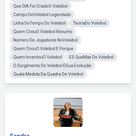
Que DIA Foi CriadoO Voleibol
Campo DeVoleibol Legendado
Linha DoTempo Do Voleibol
TeoriaDo Voleibol
Quem CriouO Voleibol Resumo
Número De Jogadores NoVoleibol
Quem CriouO Voleibol E Porque
Quem InventouO Voleibol
ES QueMas Do Voleibol
O Surgimento Do Voleibol ESua Evolução
Quala Medida Da Quadra De Voleibol