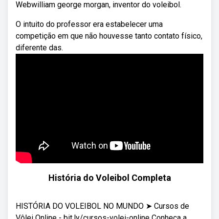
Webwilliam george morgan, inventor do voleibol.
O intuito do professor era estabelecer uma
competição em que não houvesse tanto contato físico,
diferente das.
História do Voleibol Completa
HISTÓRIA DO VOLEIBOL NO MUNDO ➤ Cursos de
Vôlei Online - bit.ly/cursos-volei-online Conheça a