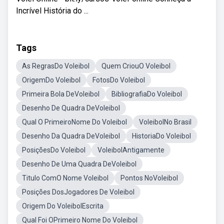
Incrível História do ...
Tags
As RegrasDo Voleibol
Quem CriouO Voleibol
OrigemDo Voleibol
FotosDo Voleibol
Primeira Bola DeVoleibol
BibliografiaDo Voleibol
Desenho De Quadra DeVoleibol
Qual O PrimeiroNome Do Voleibol
VoleibolNo Brasil
Desenho Da Quadra DeVoleibol
HistoriaDo Voleibol
PosiçõesDo Voleibol
VoleibolAntigamente
Desenho De Uma Quadra DeVoleibol
Titulo ComO Nome Voleibol
Pontos NoVoleibol
Posições DosJogadores De Voleibol
Origem Do VoleibolEscrita
Qual Foi OPrimeiro Nome Do Voleibol