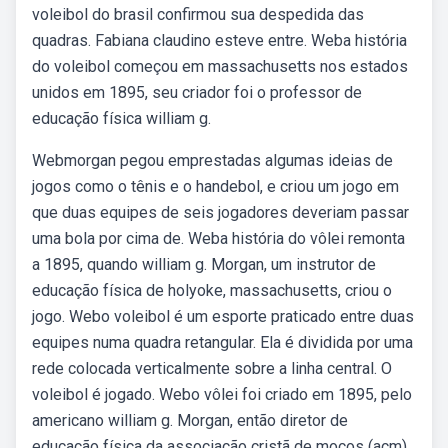
voleibol do brasil confirmou sua despedida das
quadras. Fabiana claudino esteve entre. Weba história
do voleibol começou em massachusetts nos estados
unidos em 1895, seu criador foi o professor de
educação física william g.
Webmorgan pegou emprestadas algumas ideias de
jogos como o tênis e o handebol, e criou um jogo em
que duas equipes de seis jogadores deveriam passar
uma bola por cima de. Weba história do vôlei remonta
a 1895, quando william g. Morgan, um instrutor de
educação física de holyoke, massachusetts, criou o
jogo. Webo voleibol é um esporte praticado entre duas
equipes numa quadra retangular. Ela é dividida por uma
rede colocada verticalmente sobre a linha central. O
voleibol é jogado. Webo vôlei foi criado em 1895, pelo
americano william g. Morgan, então diretor de
educação física da associação cristã de moços (acm)