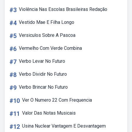
#3
Violência Nas Escolas Brasileiras Redação
#4
Vestido Mae E Filha Longo
#5
Versiculos Sobre A Pascoa
#6
Vermelho Com Verde Combina
#7
Verbo Levar No Futuro
#8
Verbo Dividir No Futuro
#9
Verbo Brincar No Futuro
#10
Ver O Numero 22 Com Frequencia
#11
Valor Das Notas Musicais
#12
Usina Nuclear Vantagem E Desvantagem