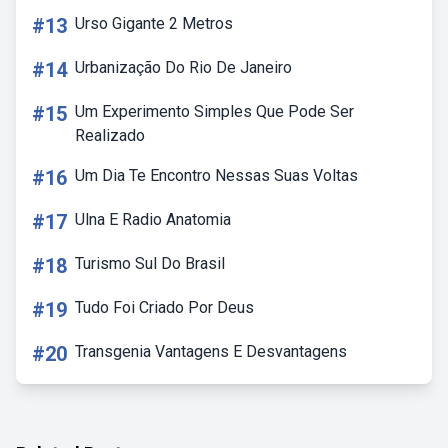
#13
Urso Gigante 2 Metros
#14
Urbanização Do Rio De Janeiro
#15
Um Experimento Simples Que Pode Ser
Realizado
#16
Um Dia Te Encontro Nessas Suas Voltas
#17
Ulna E Radio Anatomia
#18
Turismo Sul Do Brasil
#19
Tudo Foi Criado Por Deus
#20
Transgenia Vantagens E Desvantagens