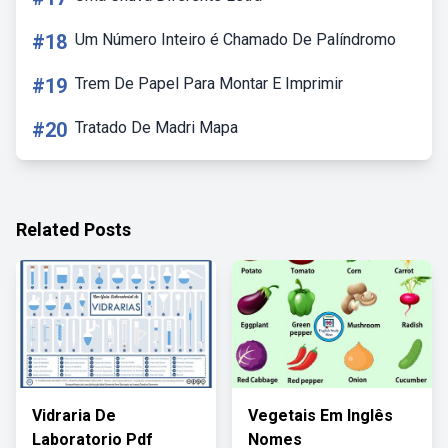
#18
Um Número Inteiro é Chamado De Palíndromo
#19
Trem De Papel Para Montar E Imprimir
#20
Tratado De Madri Mapa
Related Posts
Vidraria De
Vegetais Em Inglês
Laboratorio Pdf
Nomes