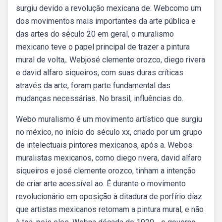
surgiu devido a revolução mexicana de. Webcomo um
dos movimentos mais importantes da arte pública e
das artes do século 20 em geral, o muralismo
mexicano teve o papel principal de trazer a pintura
mural de volta,. Webjosé clemente orozco, diego rivera
e david alfaro siqueiros, com suas duras críticas
através da arte, foram parte fundamental das
mudanças necessárias. No brasil, influências do.
Webo muralismo é um movimento artístico que surgiu
no méxico, no início do século xx, criado por um grupo
de intelectuais pintores mexicanos, após a. Webos
muralistas mexicanos, como diego rivera, david alfaro
siqueiros e josé clemente orozco, tinham a intenção
de criar arte acessível ao. É durante o movimento
revolucionário em oposição à ditadura de porfírio díaz
que artistas mexicanos retomam a pintura mural, e não