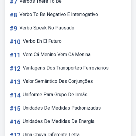
#7
Verbos There To Be
#8
Verbo To Be Negativo E Interrogativo
#9
Verbo Speak No Passado
#10
Verbo En El Futuro
#11
Vem Cá Menino Vem Cá Menina
#12
Vantagens Dos Transportes Ferroviarios
#13
Valor Semântico Das Conjunções
#14
Uniforme Para Grupo De Irmãs
#15
Unidades De Medidas Padronizadas
#16
Unidades De Medidas De Energia
#17
Uma Chuva Diferente Letra