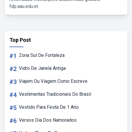
fdp.aau.edu.et.
Top Post
#1
Zona Sul De Fortaleza
#2
Vidro De Janela Antiga
#3
Viajem Ou Viagem Como Escreve
#4
Vestimentas Tradicionais Do Brasil
#5
Vestido Para Festa De 1 Ano
#6
Versos Dia Dos Namorados