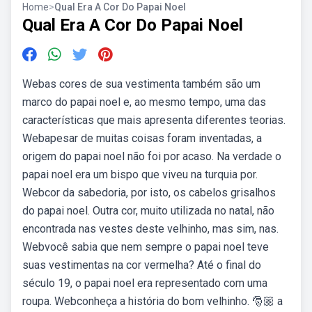
Home
>
Qual Era A Cor Do Papai Noel
Qual Era A Cor Do Papai Noel
Webas cores de sua vestimenta também são um
marco do papai noel e, ao mesmo tempo, uma das
características que mais apresenta diferentes teorias.
Webapesar de muitas coisas foram inventadas, a
origem do papai noel não foi por acaso. Na verdade o
papai noel era um bispo que viveu na turquia por.
Webcor da sabedoria, por isto, os cabelos grisalhos
do papai noel. Outra cor, muito utilizada no natal, não
encontrada nas vestes deste velhinho, mas sim, nas.
Webvocê sabia que nem sempre o papai noel teve
suas vestimentas na cor vermelha? Até o final do
século 19, o papai noel era representado com uma
roupa. Webconheça a história do bom velhinho. 🎅🏼 a