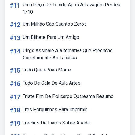
#11
Uma Peça De Tecido Apos A Lavagem Perdeu
1/10
#12
Um Milhão São Quantos Zeros
#13
Um Bilhete Para Um Amigo
#14
Ufrgs Assinale A Alternativa Que Preenche
Corretamente As Lacunas
#15
Tudo Que é Vivo Morre
#16
Tudo De Sala De Aula Artes
#17
Triste Fim De Policarpo Quaresma Resumo
#18
Tres Porquinhos Para Imprimir
#19
Trechos De Livros Sobre A Vida