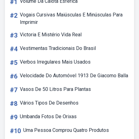
#1
Volume Da Calota Esférica
#2
Vogais Cursivas Maiúsculas E Minúsculas Para
Imprimir
#3
Victoria E Mistério Vida Real
#4
Vestimentas Tradicionais Do Brasil
#5
Verbos Irregulares Mais Usados
#6
Velocidade Do Automóvel 1913 De Giacomo Balla
#7
Vasos De 50 Litros Para Plantas
#8
Vários Tipos De Desenhos
#9
Umbanda Fotos De Orixas
#10
Uma Pessoa Comprou Quatro Produtos