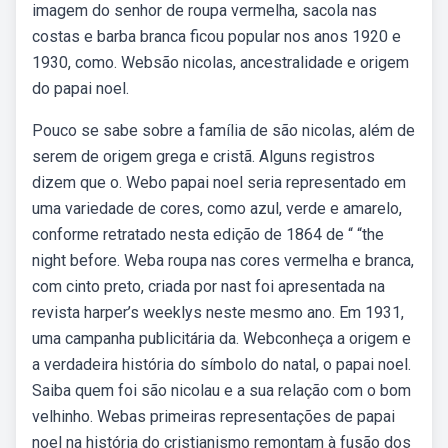
imagem do senhor de roupa vermelha, sacola nas
costas e barba branca ficou popular nos anos 1920 e
1930, como. Websão nicolas, ancestralidade e origem
do papai noel.
Pouco se sabe sobre a família de são nicolas, além de
serem de origem grega e cristã. Alguns registros
dizem que o. Webo papai noel seria representado em
uma variedade de cores, como azul, verde e amarelo,
conforme retratado nesta edição de 1864 de “ “the
night before. Weba roupa nas cores vermelha e branca,
com cinto preto, criada por nast foi apresentada na
revista harper’s weeklys neste mesmo ano. Em 1931,
uma campanha publicitária da. Webconheça a origem e
a verdadeira história do símbolo do natal, o papai noel.
Saiba quem foi são nicolau e a sua relação com o bom
velhinho. Webas primeiras representações de papai
noel na história do cristianismo remontam à fusão dos