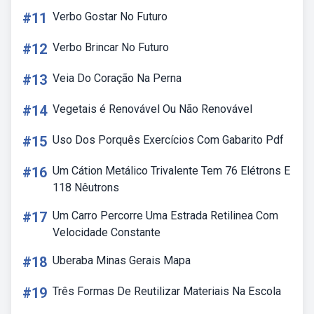
#11
Verbo Gostar No Futuro
#12
Verbo Brincar No Futuro
#13
Veia Do Coração Na Perna
#14
Vegetais é Renovável Ou Não Renovável
#15
Uso Dos Porquês Exercícios Com Gabarito Pdf
#16
Um Cátion Metálico Trivalente Tem 76 Elétrons E
118 Nêutrons
#17
Um Carro Percorre Uma Estrada Retilinea Com
Velocidade Constante
#18
Uberaba Minas Gerais Mapa
#19
Três Formas De Reutilizar Materiais Na Escola