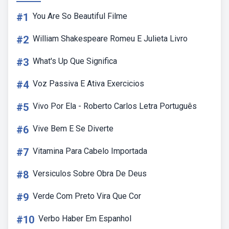
#1
You Are So Beautiful Filme
#2
William Shakespeare Romeu E Julieta Livro
#3
What's Up Que Significa
#4
Voz Passiva E Ativa Exercicios
#5
Vivo Por Ela - Roberto Carlos Letra Português
#6
Vive Bem E Se Diverte
#7
Vitamina Para Cabelo Importada
#8
Versiculos Sobre Obra De Deus
#9
Verde Com Preto Vira Que Cor
#10
Verbo Haber Em Espanhol