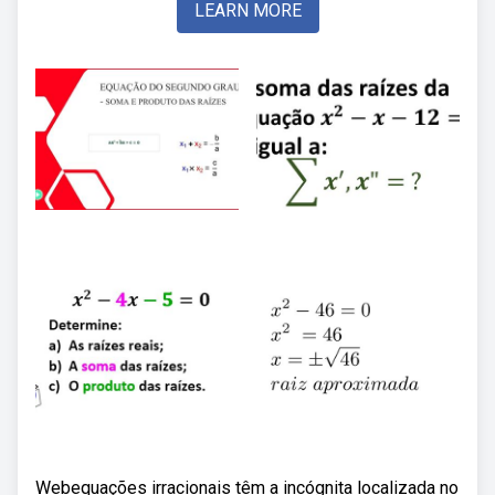
LEARN MORE
Webequações irracionais têm a incógnita localizada no