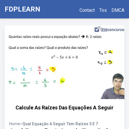
FDPLEARN
Contact
Tos
DMCA
Calcule As Raízes Das Equações A Seguir
Home
>
Qual Equação A Seguir Tem Raízes 5 E 7