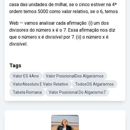
casa das unidades de milhar, se o cinco estiver na 4ª
ordem temos 5000 como valor relativo, se o 6, temos.
Web — vamos analisar cada afirmação: (i) um dos
divisores do número x é o 7. Essa afirmação nos diz
que o número x é divisível por 7. (ii) o número x é
divisível.
Tags
Valor ES 4Ano
Valor PosicionalDos Algarismos
ValorAbsoluto E Valor Relativo
TodosOS Algarismos
Tabela Romana
Valor Posicional Do Algarismo7