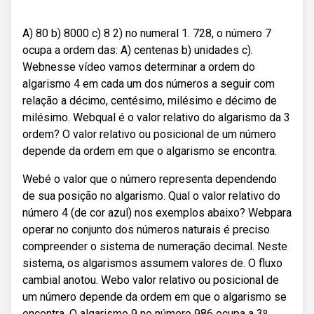
A) 80 b) 8000 c) 8 2) no numeral 1. 728, o número 7
ocupa a ordem das: A) centenas b) unidades c).
Webnesse vídeo vamos determinar a ordem do
algarismo 4 em cada um dos números a seguir com
relação a décimo, centésimo, milésimo e décimo de
milésimo. Webqual é o valor relativo do algarismo da 3
ordem? O valor relativo ou posicional de um número
depende da ordem em que o algarismo se encontra.
Webé o valor que o número representa dependendo
de sua posição no algarismo. Qual o valor relativo do
número 4 (de cor azul) nos exemplos abaixo? Webpara
operar no conjunto dos números naturais é preciso
compreender o sistema de numeração decimal. Neste
sistema, os algarismos assumem valores de. O fluxo
cambial anotou. Webo valor relativo ou posicional de
um número depende da ordem em que o algarismo se
encontra. O algarismo 9 no número 986 ocupa a 3º