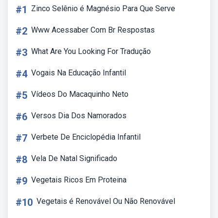
#1
Zinco Selênio é Magnésio Para Que Serve
#2
Www Acessaber Com Br Respostas
#3
What Are You Looking For Tradução
#4
Vogais Na Educação Infantil
#5
Vídeos Do Macaquinho Neto
#6
Versos Dia Dos Namorados
#7
Verbete De Enciclopédia Infantil
#8
Vela De Natal Significado
#9
Vegetais Ricos Em Proteina
#10
Vegetais é Renovável Ou Não Renovável