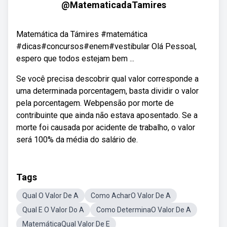
@MatematicadaTamires
Matemática da Támires​ #matemática​​​​​​
#dicas#concursos#enem#vestibular Olá Pessoal,
espero que todos estejam bem ...
Se você precisa descobrir qual valor corresponde a
uma determinada porcentagem, basta dividir o valor
pela porcentagem. Webpensão por morte de
contribuinte que ainda não estava aposentado. Se a
morte foi causada por acidente de trabalho, o valor
será 100% da média do salário de.
Tags
Qual O Valor De A
Como AcharO Valor De A
Qual E O Valor Do A
Como DeterminaO Valor De A
MatemáticaQual Valor De E