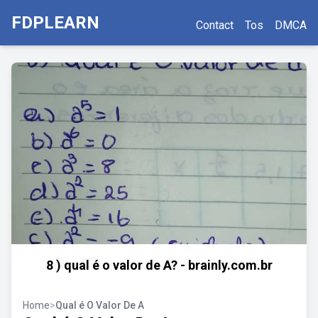
FDPLEARN
Contact
Tos
DMCA
8 ) qual é o valor de A? - brainly.com.br
Home
>
Qual é O Valor De A