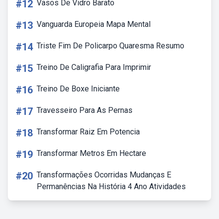
#12
Vasos De Vidro Barato
#13
Vanguarda Europeia Mapa Mental
#14
Triste Fim De Policarpo Quaresma Resumo
#15
Treino De Caligrafia Para Imprimir
#16
Treino De Boxe Iniciante
#17
Travesseiro Para As Pernas
#18
Transformar Raiz Em Potencia
#19
Transformar Metros Em Hectare
#20
Transformações Ocorridas Mudanças E
Permanências Na História 4 Ano Atividades