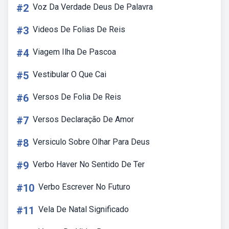
#2
Voz Da Verdade Deus De Palavra
#3
Videos De Folias De Reis
#4
Viagem Ilha De Pascoa
#5
Vestibular O Que Cai
#6
Versos De Folia De Reis
#7
Versos Declaração De Amor
#8
Versiculo Sobre Olhar Para Deus
#9
Verbo Haver No Sentido De Ter
#10
Verbo Escrever No Futuro
#11
Vela De Natal Significado