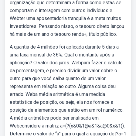
organização que determinam a forma como estas se
comportam e interagem com outros indivíduos e.
Webter uma aposentadoria tranquila é a meta muitos
investidores. Pensando nisso, o tesouro direto lançou
há mais de um ano o tesouro renda+, título público.
A quantia de 4 milhões foi aplicada durante 5 dias a
uma taxa mensal de 36%. Qual o montante após a
aplicação? O valor dos juros. Webpara fazer o cálculo
da porcentagem, é preciso dividir um valor sobre o
outro para que você saiba quanto de um valor
representa em relação ao outro. Alguma coisa deu
errado. Weba média aritmética é uma medida
estatística de posição, ou seja, ela nos fornece a
posição de elementos que estão em um rol numérico.
A média aritmética pode ser analisada em.
Webconsidere a matriz a=(?(x&0&1@a&1&a@0&x&1)).
Determine o valor de “a” para o qual a equação det?a=1