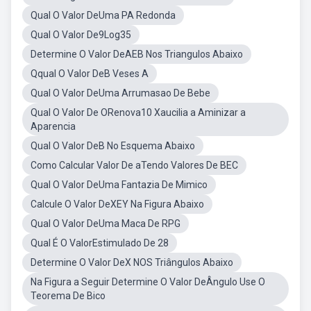
Qual O Valor DeUma PA Redonda
Qual O Valor De9Log35
Determine O Valor DeAEB Nos Triangulos Abaixo
Qqual O Valor DeB Veses A
Qual O Valor DeUma Arrumasao De Bebe
Qual O Valor De ORenova10 Xaucilia a Aminizar a
Aparencia
Qual O Valor DeB No Esquema Abaixo
Como Calcular Valor De aTendo Valores De BEC
Qual O Valor DeUma Fantazia De Mimico
Calcule O Valor DeXEY Na Figura Abaixo
Qual O Valor DeUma Maca De RPG
Qual É O ValorEstimulado De 28
Determine O Valor DeX NOS Triângulos Abaixo
Na Figura a Seguir Determine O Valor DeÂngulo Use O
Teorema De Bico