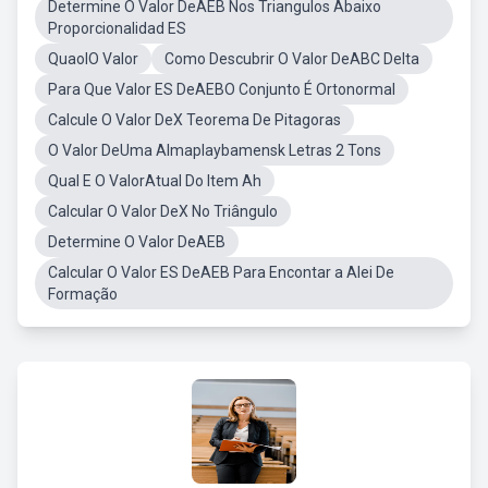
Determine O Valor DeAEB Nos Triangulos Abaixo
Proporcionalidad ES
QuaolO Valor
Como Descubrir O Valor DeABC Delta
Para Que Valor ES DeAEBO Conjunto É Ortonormal
Calcule O Valor DeX Teorema De Pitagoras
O Valor DeUma Almaplaybamensk Letras 2 Tons
Qual E O ValorAtual Do Item Ah
Calcular O Valor DeX No Triângulo
Determine O Valor DeAEB
Calcular O Valor ES DeAEB Para Encontar a Alei De
Formação