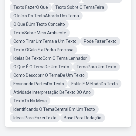
Texto FazerO Que
Texto Sobre O TemaFeira
O Início Do TextoAborda Um Tema
O Que ÉUm Texto Conceito
TextoSobre Meio Ambiente
Como Tirar UmTema a Um Texto
Pode FazerTexto
Texto OGalo E a Pedra Preciosa
Ideias De TextoCom O Tema Lenhador
O Que É O TemaDe Um Texto
TemaPara Um Texto
Como Descobrir O TemaDe Um Texto
Ensinando PartesDo Texto
Estilo E MétodoDo Texto
Atividade Interpretação DeTexto 3O Ano
TextoTa Na Mesa
Identificando O TemaCentral Em Um Texto
Ideas Para FazerTexto
Base Para Redação