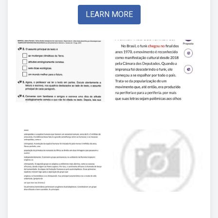
LEARN MORE