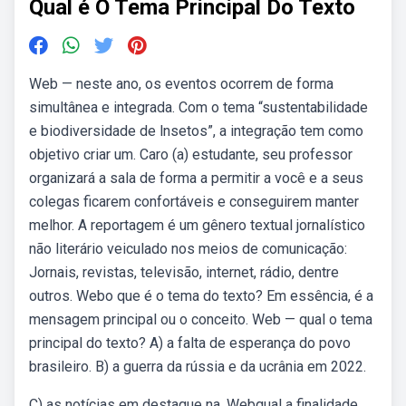
Qual é O Tema Principal Do Texto
Web — neste ano, os eventos ocorrem de forma
simultânea e integrada. Com o tema “sustentabilidade
e biodiversidade de lnsetos”, a integração tem como
objetivo criar um. Caro (a) estudante, seu professor
organizará a sala de forma a permitir a você e a seus
colegas ficarem confortáveis e conseguirem manter
melhor. A reportagem é um gênero textual jornalístico
não literário veiculado nos meios de comunicação:
Jornais, revistas, televisão, internet, rádio, dentre
outros. Webo que é o tema do texto? Em essência, é a
mensagem principal ou o conceito. Web — qual o tema
principal do texto? A) a falta de esperança do povo
brasileiro. B) a guerra da rússia e da ucrânia em 2022.
C) as notícias em destaque na. Webqual a finalidade