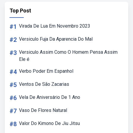
Top Post
#1
Virada De Lua Em Novembro 2023
#2
Versiculo Fuja Da Aparencia Do Mal
#3
Versiculo Assim Como O Homem Pensa Assim
Ele é
#4
Verbo Poder Em Espanhol
#5
Ventos De São Zacarias
#6
Vela De Aniversário De 1 Ano
#7
Vaso De Flores Natural
#8
Valor Do Kimono De Jiu Jitsu