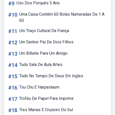
#9
Uso Dos Porquês 5 Ano
#10
Uma Caixa Contém 60 Bolas Numeradas De 1 A
60
#11
Um Traço Cultural Da França
#12
Um Senhor Pai De Dois Filhos
#13
Um Bilhete Para Um Amigo
#14
Tudo Sala De Aula Artes
#15
Tudo No Tempo De Deus Em Ingles
#16
Tsu Chu E Harpastaum
#17
Troféu De Papel Para Imprimir
#18
Tres Marias E Cruzeiro Do Sul