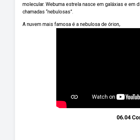
molecular. Webuma estrela nasce em galáxias e em di
chamadas “nebulosas”.
A nuvem mais famosa é a nebulosa de órion,.
06.04 Co