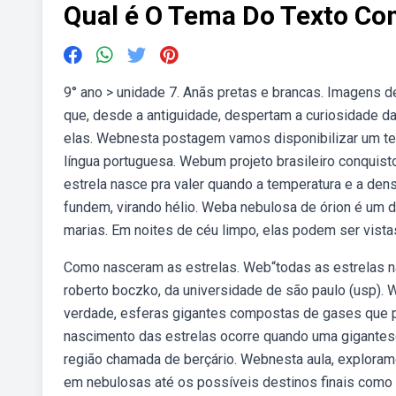
Qual é O Tema Do Texto Co
9° ano > unidade 7. Anãs pretas e brancas. Imagens 
que, desde a antiguidade, despertam a curiosidade 
elas. Webnesta postagem vamos disponibilizar um text
língua portuguesa. Webum projeto brasileiro conquisto
estrela nasce pra valer quando a temperatura e a den
fundem, virando hélio. Weba nebulosa de órion é um do
marias. Em noites de céu limpo, elas podem ser vistas
Como nasceram as estrelas. Web“todas as estrelas 
roberto boczko, da universidade de são paulo (usp). 
verdade, esferas gigantes compostas de gases que 
nascimento das estrelas ocorre quando uma gigantes
região chamada de berçário. Webnesta aula, exploramo
em nebulosas até os possíveis destinos finais como 