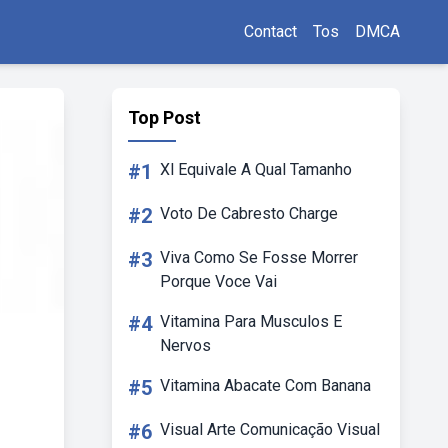
Contact
Tos
DMCA
Top Post
#1
Xl Equivale A Qual Tamanho
#2
Voto De Cabresto Charge
#3
Viva Como Se Fosse Morrer
Porque Voce Vai
#4
Vitamina Para Musculos E
Nervos
#5
Vitamina Abacate Com Banana
#6
Visual Arte Comunicação Visual