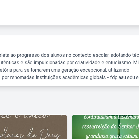
leta ao progresso dos alunos no contexto escolar, adotando té
tênticas e são impulsionadas por criatividade e entusiasmo. M
etória para se tornarem uma geração excepcional, utilizando
 por renomadas instituições acadêmicas globais - fdp.aau.edu.et