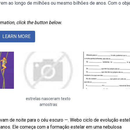
rem ao longo de milhões ou mesmo bilhões de anos. Com o obje
mation, click the button below.
LEARN MORE
estrelas nasceram texto
amostras
am de noite para o céu escuro —. Webo ciclo de evolução estel
e anos. Ele começa com a formação estelar em uma nebulosa