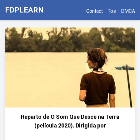
FDPLEARN
Contact
Tos
DMCA
Reparto de O Som Que Desce na Terra
(película 2020). Dirigida por