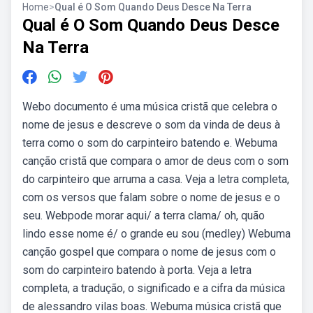
Home
>
Qual é O Som Quando Deus Desce Na Terra
Qual é O Som Quando Deus Desce
Na Terra
Webo documento é uma música cristã que celebra o
nome de jesus e descreve o som da vinda de deus à
terra como o som do carpinteiro batendo e. Webuma
canção cristã que compara o amor de deus com o som
do carpinteiro que arruma a casa. Veja a letra completa,
com os versos que falam sobre o nome de jesus e o
seu. Webpode morar aqui/ a terra clama/ oh, quão
lindo esse nome é/ o grande eu sou (medley) Webuma
canção gospel que compara o nome de jesus com o
som do carpinteiro batendo à porta. Veja a letra
completa, a tradução, o significado e a cifra da música
de alessandro vilas boas. Webuma música cristã que