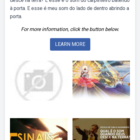
desce na terra? E esse é o som do carpinteiro batendo
à porta. E esse é meu som do lado de dentro abrindo a
porta.
For more information, click the button below.
LEARN MORE