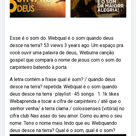
Esse é o som do. Webqual é o som quando deus
desce na terra? 53 views 3 years ago. Um espaço pra
você ouvir uma palavra de deus,. Webuma canção
gospel que compara o nome de jesus com o som do
carpinteiro batendo à porta.
A letra contém a frase qual é som? / quando deus
desce na terra? repetida. Webqual é o som quando
deus desce na terra · playlist · 45 songs · 1. 1k likes
Webaprenda a tocar a cifra de carpinteiro / até que o
senhor venha/ a terra clama / colossenses (vitória) no
cifra club Nas asas do seu amor. Como eu amo o seu
nome. Tens o nome mais lindo que eu. Webquando
deus desce na terra? Qual é o som, qual é o som?