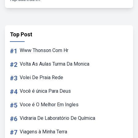
Top Post
#1
Www Thonson Com Hr
#2
Volta As Aulas Turma Da Monica
#3
Volei De Praia Rede
#4
Você é única Para Deus
#5
Voce é O Melhor Em Ingles
#6
Vidraria De Laboratório De Química
#7
Viagens à Minha Terra