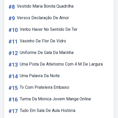
#8
Vestido Maria Bonita Quadrilha
#9
Versos Declaração De Amor
#10
Verbo Haver No Sentido De Ter
#11
Vasinho De Flor De Vidro
#12
Uniforme De Gala Da Marinha
#13
Uma Pista De Atletismo Com 4 M De Largura
#14
Uma Palavra Da Noite
#15
Tv Com Prateleira Embaixo
#16
Turma Da Monica Jovem Manga Online
#17
Tudo Em Sala De Aula História