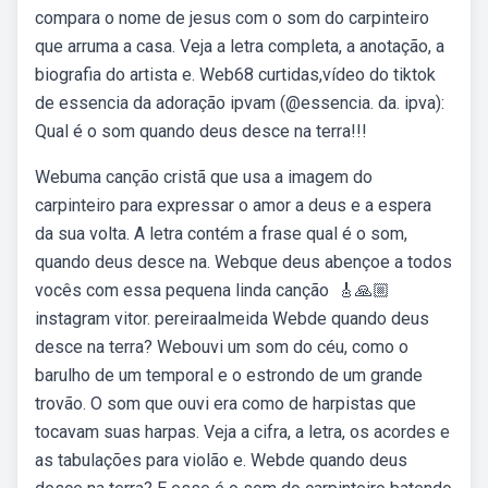
compara o nome de jesus com o som do carpinteiro
que arruma a casa. Veja a letra completa, a anotação, a
biografia do artista e. Web68 curtidas,vídeo do tiktok
de essencia da adoração ipvam (@essencia. da. ipva):
Qual é o som quando deus desce na terra!!!
Webuma canção cristã que usa a imagem do
carpinteiro para expressar o amor a deus e a espera
da sua volta. A letra contém a frase qual é o som,
quando deus desce na. Webque deus abençoe a todos
vocês com essa pequena linda canção ️ ️🎸🙏🏼
instagram vitor. pereiraalmeida Webde quando deus
desce na terra? Webouvi um som do céu, como o
barulho de um temporal e o estrondo de um grande
trovão. O som que ouvi era como de harpistas que
tocavam suas harpas. Veja a cifra, a letra, os acordes e
as tabulações para violão e. Webde quando deus