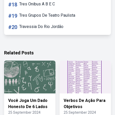
#18
Tres Onibus A B E C
#19
Tres Grupos De Teatro Paulista
#20
Travessia Do Rio Jordão
Related Posts
Você Joga Um Dado
Verbos De Ação Para
Honesto De 6 Lados
Objetivos
25 September 2024
25 September 2024