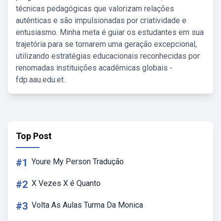
técnicas pedagógicas que valorizam relações
autênticas e são impulsionadas por criatividade e
entusiasmo. Minha meta é guiar os estudantes em sua
trajetória para se tornarem uma geração excepcional,
utilizando estratégias educacionais reconhecidas por
renomadas instituições acadêmicas globais -
fdp.aau.edu.et.
Top Post
#1
Youre My Person Tradução
#2
X Vezes X é Quanto
#3
Volta As Aulas Turma Da Monica