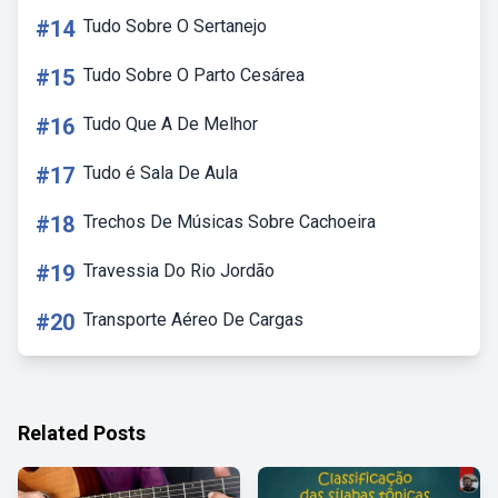
#14
Tudo Sobre O Sertanejo
#15
Tudo Sobre O Parto Cesárea
#16
Tudo Que A De Melhor
#17
Tudo é Sala De Aula
#18
Trechos De Músicas Sobre Cachoeira
#19
Travessia Do Rio Jordão
#20
Transporte Aéreo De Cargas
Related Posts