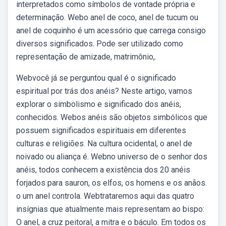
interpretados como símbolos de vontade própria e
determinação. Webo anel de coco, anel de tucum ou
anel de coquinho é um acessório que carrega consigo
diversos significados. Pode ser utilizado como
representação de amizade, matrimônio,.
Webvocê já se perguntou qual é o significado
espiritual por trás dos anéis? Neste artigo, vamos
explorar o simbolismo e significado dos anéis,
conhecidos. Webos anéis são objetos simbólicos que
possuem significados espirituais em diferentes
culturas e religiões. Na cultura ocidental, o anel de
noivado ou aliança é. Webno universo de o senhor dos
anéis, todos conhecem a existência dos 20 anéis
forjados para sauron, os elfos, os homens e os anãos.
o um anel controla. Webtrataremos aqui das quatro
insígnias que atualmente mais representam ao bispo:
O anel, a cruz peitoral, a mitra e o báculo. Em todos os