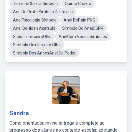
TerceiroChakra Simbolo
Quinto Chakra
AnelDe Prata Simbolo De Toxico
AnelPsicologia Símbolo
Anel DoPain PNG
Anel DoHidan Akatsuki
Símbolo Do AnelCSPR
Sinbolo TerceiroOlho
AnelCom Vários Símbolos
Simbolo OmTerceiro Olho
Simbolo Dos AnoesAnel Do Poder
Sandra
Como orientador, minha entrega é completa ao
progresso dos alunos no contexto escolar, adotando