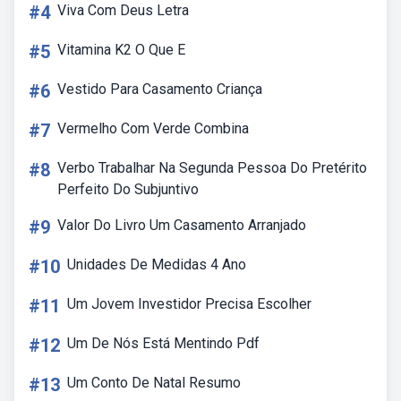
#4
Viva Com Deus Letra
#5
Vitamina K2 O Que E
#6
Vestido Para Casamento Criança
#7
Vermelho Com Verde Combina
#8
Verbo Trabalhar Na Segunda Pessoa Do Pretérito
Perfeito Do Subjuntivo
#9
Valor Do Livro Um Casamento Arranjado
#10
Unidades De Medidas 4 Ano
#11
Um Jovem Investidor Precisa Escolher
#12
Um De Nós Está Mentindo Pdf
#13
Um Conto De Natal Resumo