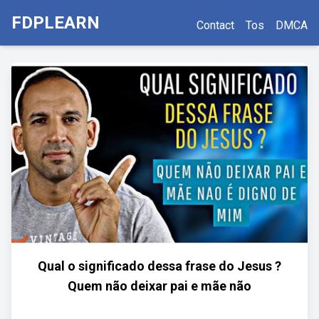
FDPLEARN
Contact
Tos
DMCA
Qual o significado dessa frase do Jesus ?
Quem não deixar pai e mãe não