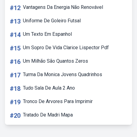
#12
Vantagens Da Energia Não Renovável
#13
Uniforme De Goleiro Futsal
#14
Um Texto Em Espanhol
#15
Um Sopro De Vida Clarice Lispector Pdf
#16
Um Milhão São Quantos Zeros
#17
Turma Da Monica Jovens Quadrinhos
#18
Tudo Sala De Aula 2 Ano
#19
Tronco De Arvores Para Imprimir
#20
Tratado De Madri Mapa