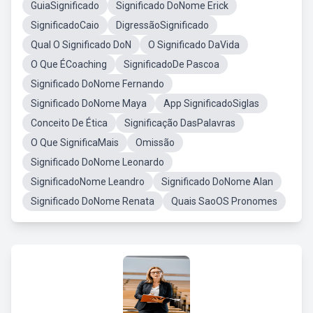
GuiaSignificado
Significado DoNome Erick
SignificadoCaio
DigressãoSignificado
Qual O Significado DoN
O Significado DaVida
O Que ÉCoaching
SignificadoDe Pascoa
Significado DoNome Fernando
Significado DoNome Maya
App SignificadoSiglas
Conceito De Ética
Significação DasPalavras
O Que SignificaMais
Omissão
Significado DoNome Leonardo
SignificadoNome Leandro
Significado DoNome Alan
Significado DoNome Renata
Quais SaoOS Pronomes