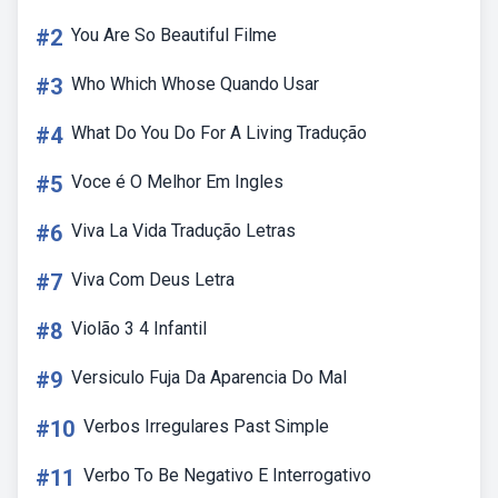
#2
You Are So Beautiful Filme
#3
Who Which Whose Quando Usar
#4
What Do You Do For A Living Tradução
#5
Voce é O Melhor Em Ingles
#6
Viva La Vida Tradução Letras
#7
Viva Com Deus Letra
#8
Violão 3 4 Infantil
#9
Versiculo Fuja Da Aparencia Do Mal
#10
Verbos Irregulares Past Simple
#11
Verbo To Be Negativo E Interrogativo