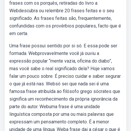
frases com os porquês, retiradas do livro a.
Webdescubra ou relembre 20 frases feitas e o seu
significado. As frases feitas são, frequentemente,
confundidas com os provérbios populares, facto que é
em certa.
Uma frase possui sentido por si só. E essa pode ser
formada. Webprovavelmente você já ouviu a
expressão popular “mente vazia, oficina do diabo”,
mas você sabe o real significado dela? Hoje vamos
falar um pouco sobre. É preciso cuidar e saber segurar
o que já está nas. Websó sei que nada sei é uma
famosa frase atribuída ao filósofo grego sócrates que
significa um reconhecimento da própria ignorância da
parte do autor. Webuma frase é uma unidade
linguística composta por uma ou mais palavras que
expressam um pensamento completo. É a menor
unidade de uma língua. Weba frase dai a césar o que é