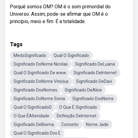
Porquê somos OM? OM é o som primordial do
Universo. Assim, pode-se afirmar que OM é o
princípio, meio e fim. É a totalidade.
Tags
MedoSignificado
Qual O Significado
Significado DoNome Nicolas
Significado DeLuana
Qual O Significado De www
Significado DeInternet
Significado DoNome Vinicius
Significado DeDavi
Significado DosNomes
Significado DeAlice
Significado DoNome Sonia
Significado DosNoms
Qual O SignificadoD
O Que É Significado
O Que ÉAlteridade
Definição DeInternet
Significado DeBioma
Conceito
Nome Jade
Qual O Significado Dos E