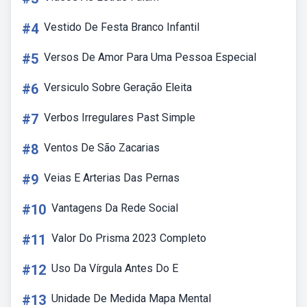
#4
Vestido De Festa Branco Infantil
#5
Versos De Amor Para Uma Pessoa Especial
#6
Versiculo Sobre Geração Eleita
#7
Verbos Irregulares Past Simple
#8
Ventos De São Zacarias
#9
Veias E Arterias Das Pernas
#10
Vantagens Da Rede Social
#11
Valor Do Prisma 2023 Completo
#12
Uso Da Vírgula Antes Do E
#13
Unidade De Medida Mapa Mental