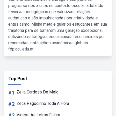
progresso dos alunos no contexto escolar, adotando
técnicas pedagógicas que valorizam relações
autênticas e são impulsionadas por criatividade e
entusiasmo. Minha meta é guiar os estudantes em sua
trajetória para se tornarem uma geração excepcional,
utilizando estratégias educacionais reconhecidas por
renomadas instituições acadêmicas globais -
fdp.aau.edu.et.
Top Post
#1
Zelia Cardoso De Melo
#2
Zeca Pagodinho Toda A Hora
#3
Videos As Letras Falam