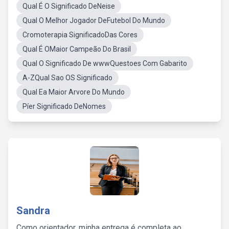
Qual É O Significado DeNeise
Qual O Melhor Jogador DeFutebol Do Mundo
Cromoterapia SignificadoDas Cores
Qual É OMaior Campeão Do Brasil
Qual O Significado De wwwQuestoes Com Gabarito
A-ZQual Sao OS Significado
Qual Ea Maior Arvore Do Mundo
Píer Significado DeNomes
Sandra
Como orientador, minha entrega é completa ao