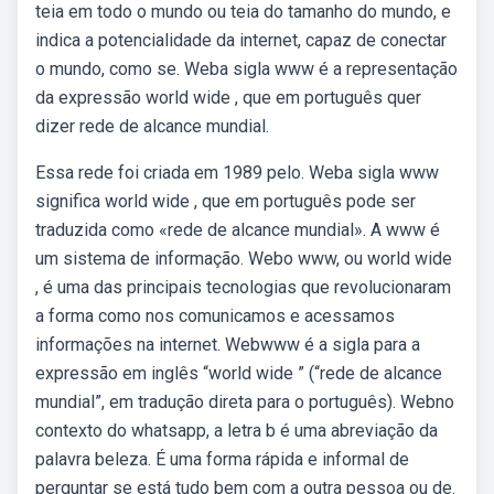
teia em todo o mundo ou teia do tamanho do mundo, e
indica a potencialidade da internet, capaz de conectar
o mundo, como se. Weba sigla www é a representação
da expressão world wide , que em português quer
dizer rede de alcance mundial.
Essa rede foi criada em 1989 pelo. Weba sigla www
significa world wide , que em português pode ser
traduzida como «rede de alcance mundial». A www é
um sistema de informação. Webo www, ou world wide
, é uma das principais tecnologias que revolucionaram
a forma como nos comunicamos e acessamos
informações na internet. Webwww é a sigla para a
expressão em inglês “world wide ” (“rede de alcance
mundial”, em tradução direta para o português). Webno
contexto do whatsapp, a letra b é uma abreviação da
palavra beleza. É uma forma rápida e informal de
perguntar se está tudo bem com a outra pessoa ou de.