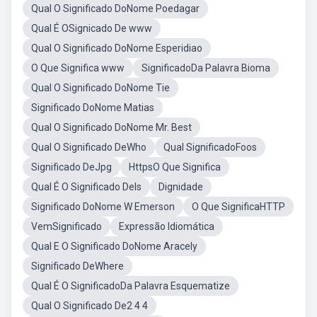
Qual O Significado DoNome Poedagar
Qual É OSignicado De www
Qual O Significado DoNome Esperidiao
O Que Significa www
SignificadoDa Palavra Bioma
Qual O Significado DoNome Tie
Significado DoNome Matias
Qual O Significado DoNome Mr. Best
Qual O Significado DeWho
Qual SignificadoFoos
Significado DeJpg
HttpsO Que Significa
Qual É O Significado DeIs
Dignidade
Significado DoNome W Emerson
O Que SignificaHTTP
VemSignificado
Expressão Idiomática
Qual E O Significado DoNome Aracely
Significado DeWhere
Qual É O SignificadoDa Palavra Esquematize
Qual O Significado De2 4 4