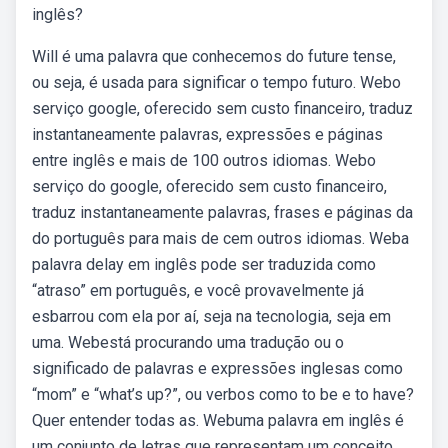
inglês?
Will é uma palavra que conhecemos do future tense,
ou seja, é usada para significar o tempo futuro. Webo
serviço google, oferecido sem custo financeiro, traduz
instantaneamente palavras, expressões e páginas
entre inglês e mais de 100 outros idiomas. Webo
serviço do google, oferecido sem custo financeiro,
traduz instantaneamente palavras, frases e páginas da
do português para mais de cem outros idiomas. Weba
palavra delay em inglês pode ser traduzida como
“atraso” em português, e você provavelmente já
esbarrou com ela por aí, seja na tecnologia, seja em
uma. Webestá procurando uma tradução ou o
significado de palavras e expressões inglesas como
“mom” e “what’s up?”, ou verbos como to be e to have?
Quer entender todas as. Webuma palavra em inglês é
um conjunto de letras que representam um conceito,