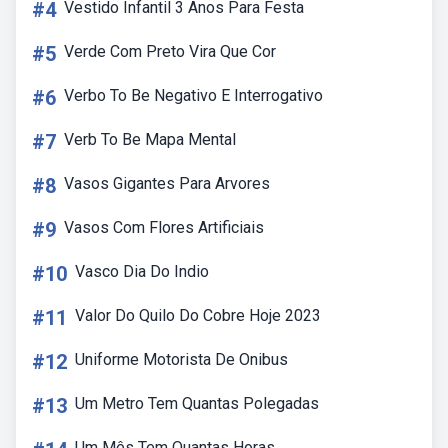
#4
Vestido Infantil 3 Anos Para Festa
#5
Verde Com Preto Vira Que Cor
#6
Verbo To Be Negativo E Interrogativo
#7
Verb To Be Mapa Mental
#8
Vasos Gigantes Para Arvores
#9
Vasos Com Flores Artificiais
#10
Vasco Dia Do Indio
#11
Valor Do Quilo Do Cobre Hoje 2023
#12
Uniforme Motorista De Onibus
#13
Um Metro Tem Quantas Polegadas
Um Mês Tem Quantas Horas