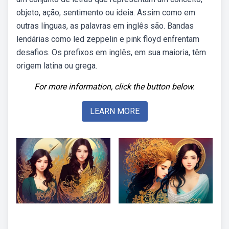
objeto, ação, sentimento ou ideia. Assim como em
outras línguas, as palavras em inglês são. Bandas
lendárias como led zeppelin e pink floyd enfrentam
desafios. Os prefixos em inglês, em sua maioria, têm
origem latina ou grega.
For more information, click the button below.
LEARN MORE