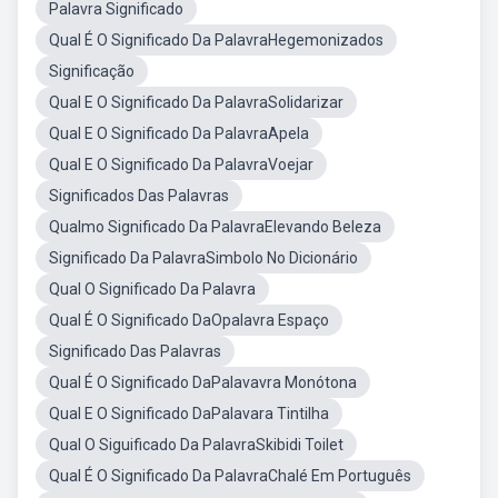
Palavra Significado
Qual É O Significado Da PalavraHegemonizados
Significação
Qual E O Significado Da PalavraSolidarizar
Qual E O Significado Da PalavraApela
Qual E O Significado Da PalavraVoejar
Significados Das Palavras
Qualmo Significado Da PalavraElevando Beleza
Significado Da PalavraSimbolo No Dicionário
Qual O Significado Da Palavra
Qual É O Significado DaOpalavra Espaço
Significado Das Palavras
Qual É O Significado DaPalavavra Monótona
Qual E O Significado DaPalavara Tintilha
Qual O Siguificado Da PalavraSkibidi Toilet
Qual É O Significado Da PalavraChalé Em Português