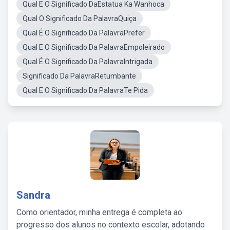
Qual E O Significado DaEstatua Ka Wanhoca
Qual O Significado Da PalavraQuiça
Qual É O Significado Da PalavraPrefer
Qual E O Significado Da PalavraEmpoleirado
Qual É O Significado Da PalavraIntrigada
Significado Da PalavraRetumbante
Qual E O Significado Da PalavraTe Pida
Sandra
Como orientador, minha entrega é completa ao
progresso dos alunos no contexto escolar, adotando