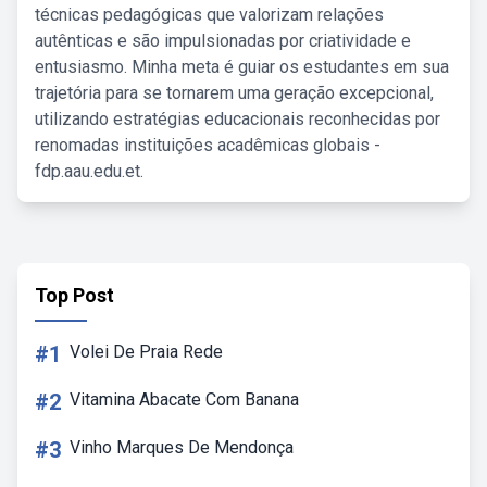
técnicas pedagógicas que valorizam relações
autênticas e são impulsionadas por criatividade e
entusiasmo. Minha meta é guiar os estudantes em sua
trajetória para se tornarem uma geração excepcional,
utilizando estratégias educacionais reconhecidas por
renomadas instituições acadêmicas globais -
fdp.aau.edu.et.
Top Post
#1
Volei De Praia Rede
#2
Vitamina Abacate Com Banana
#3
Vinho Marques De Mendonça