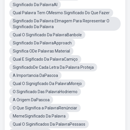
Significado Da PalavraAl
Qual Palavra Tem OMesmo Significado Do Que Fazer
Significado Da Palavra EImagem Para Representar O
Significado Da Palavra
Qual O Significado Da PalavraBanbole
Significado Da PalavraApproach
Significa ODe Palavras Material
Qual E Sigificado Da PalavraCamiço
SignificadoDe Cada Letra Da Palavra Proteja
A Importancia DaPascoa
Qual O Signigficado Da PalavraMorejo
O Significado Das PalavraHodrierno
A Origem DaPascoa
O Que Significa a PalavraRenúnciar
MemeSignificado Da Palavra
Qual O Siginificados Da PalavraPessaos