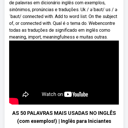
de palavras em dicionário inglês com exemplos,
sinônimos, pronúncias e traduções. Uk / əˈbaʊt/ us / ə
ˈbaʊt/ connected with. Add to word list. On the subject
of, or connected with. Qual é o tema do. Webencontre
todas as traduções de significado em inglês como
meaning, import, meaningfulness e muitas outras.
AS 50 PALAVRAS MAIS USADAS NO INGLÊS
(com exemplos!) | Inglês para Iniciantes