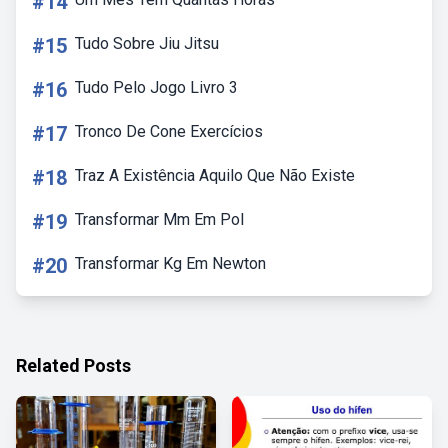
#14
#15
Tudo Sobre Jiu Jitsu
#16
Tudo Pelo Jogo Livro 3
#17
Tronco De Cone Exercícios
#18
Traz A Existência Aquilo Que Não Existe
#19
Transformar Mm Em Pol
#20
Transformar Kg Em Newton
Related Posts