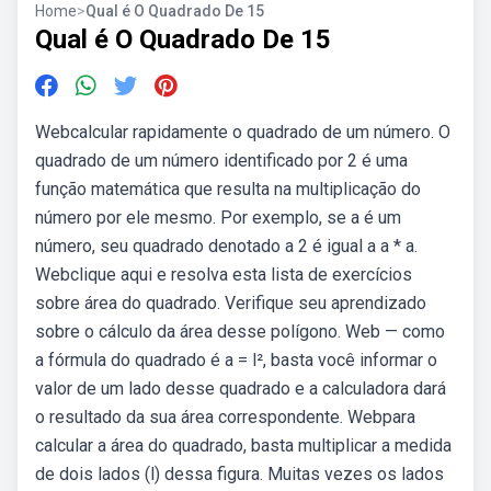
Home
>
Qual é O Quadrado De 15
Qual é O Quadrado De 15
Webcalcular rapidamente o quadrado de um número. O
quadrado de um número identificado por 2 é uma
função matemática que resulta na multiplicação do
número por ele mesmo. Por exemplo, se a é um
número, seu quadrado denotado a 2 é igual a a * a.
Webclique aqui e resolva esta lista de exercícios
sobre área do quadrado. Verifique seu aprendizado
sobre o cálculo da área desse polígono. Web — como
a fórmula do quadrado é a = l², basta você informar o
valor de um lado desse quadrado e a calculadora dará
o resultado da sua área correspondente. Webpara
calcular a área do quadrado, basta multiplicar a medida
de dois lados (l) dessa figura. Muitas vezes os lados