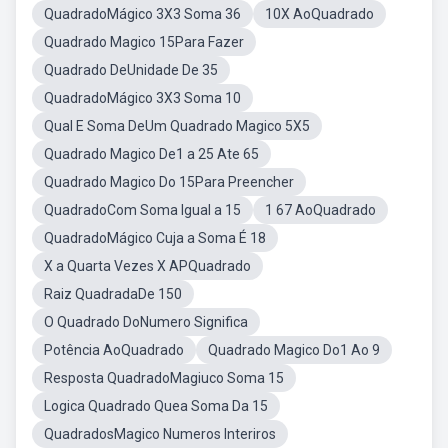
QuadradoMágico 3X3 Soma 36
10X AoQuadrado
Quadrado Magico 15Para Fazer
Quadrado DeUnidade De 35
QuadradoMágico 3X3 Soma 10
Qual E Soma DeUm Quadrado Magico 5X5
Quadrado Magico De1 a 25 Ate 65
Quadrado Magico Do 15Para Preencher
QuadradoCom Soma Igual a 15
1 67 AoQuadrado
QuadradoMágico Cuja a Soma É 18
X a Quarta Vezes X APQuadrado
Raiz QuadradaDe 150
O Quadrado DoNumero Significa
Potência AoQuadrado
Quadrado Magico Do1 Ao 9
Resposta QuadradoMagiuco Soma 15
Logica Quadrado Quea Soma Da 15
QuadradosMagico Numeros Interiros