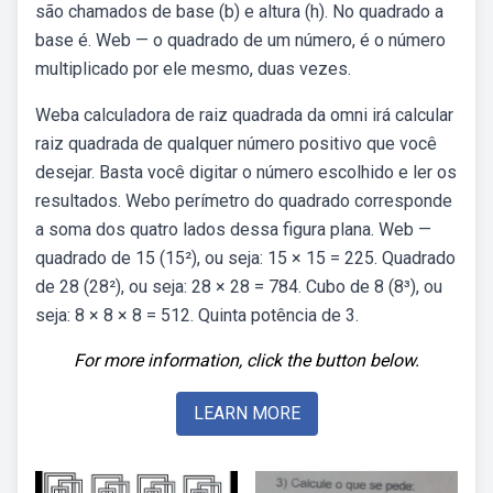
são chamados de base (b) e altura (h). No quadrado a
base é. Web — o quadrado de um número, é o número
multiplicado por ele mesmo, duas vezes.
Weba calculadora de raiz quadrada da omni irá calcular
raiz quadrada de qualquer número positivo que você
desejar. Basta você digitar o número escolhido e ler os
resultados. Webo perímetro do quadrado corresponde
a soma dos quatro lados dessa figura plana. Web —
quadrado de 15 (15²), ou seja: 15 × 15 = 225. Quadrado
de 28 (28²), ou seja: 28 × 28 = 784. Cubo de 8 (8³), ou
seja: 8 × 8 × 8 = 512. Quinta potência de 3.
For more information, click the button below.
LEARN MORE