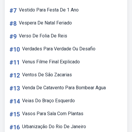
#7
Vestido Para Festa De 1 Ano
#8
Vespera De Natal Feriado
#9
Verso De Folia De Reis
#10
Verdades Para Verdade Ou Desafio
#11
Venus Filme Final Explicado
#12
Ventos De São Zacarias
#13
Venda De Catavento Para Bombear Agua
#14
Veias Do Braço Esquerdo
#15
Vasos Para Sala Com Plantas
#16
Urbanização Do Rio De Janeiro