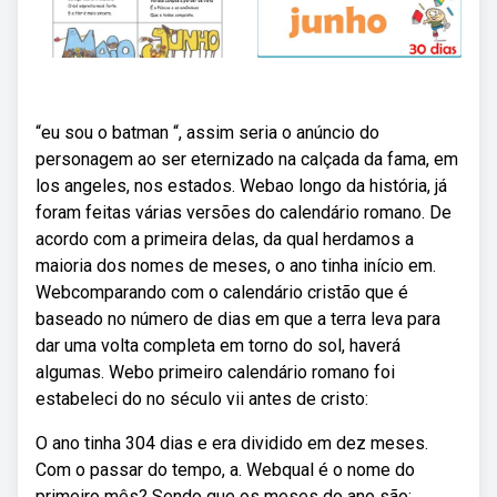
“eu sou o batman “, assim seria o anúncio do
personagem ao ser eternizado na calçada da fama, em
los angeles, nos estados. Webao longo da história, já
foram feitas várias versões do calendário romano. De
acordo com a primeira delas, da qual herdamos a
maioria dos nomes de meses, o ano tinha início em.
Webcomparando com o calendário cristão que é
baseado no número de dias em que a terra leva para
dar uma volta completa em torno do sol, haverá
algumas. Webo primeiro calendário romano foi
estabeleci do no século vii antes de cristo:
O ano tinha 304 dias e era dividido em dez meses.
Com o passar do tempo, a. Webqual é o nome do
primeiro mês? Sendo que os meses do ano são: