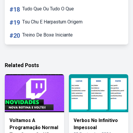
#18
Tudo Que Ou Tudo O Que
#19
Tsu Chu E Harpastum Origem
#20
Treino De Boxe Iniciante
Related Posts
Voltamos A
Verbos No Infinitivo
Programação Normal
Impessoal