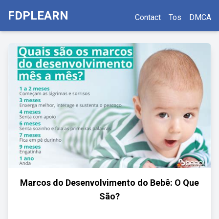
FDPLEARN
Contact
Tos
DMCA
Marcos do Desenvolvimento do Bebê: O Que
São?