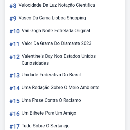
#8
Velocidade Da Luz Notação Cientifica
#9
Vasco Da Gama Lisboa Shopping
#10
Van Gogh Noite Estrelada Original
#11
Valor Da Grama Do Diamante 2023
#12
Valentine's Day Nos Estados Unidos
Curiosidades
#13
Unidade Federativa Do Brasil
#14
Uma Redação Sobre O Meio Ambiente
#15
Uma Frase Contra O Racismo
#16
Um Bilhete Para Um Amigo
#17
Tudo Sobre O Sertanejo