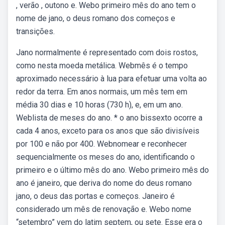
, verão , outono e. Webo primeiro mês do ano tem o
nome de jano, o deus romano dos começos e
transições.
Jano normalmente é representado com dois rostos,
como nesta moeda metálica. Webmês é o tempo
aproximado necessário à lua para efetuar uma volta ao
redor da terra. Em anos normais, um mês tem em
média 30 dias e 10 horas (730 h), e, em um ano.
Weblista de meses do ano. * o ano bissexto ocorre a
cada 4 anos, exceto para os anos que são divisíveis
por 100 e não por 400. Webnomear e reconhecer
sequencialmente os meses do ano, identificando o
primeiro e o último mês do ano. Webo primeiro mês do
ano é janeiro, que deriva do nome do deus romano
jano, o deus das portas e começos. Janeiro é
considerado um mês de renovação e. Webo nome
“setembro” vem do latim septem, ou sete. Esse era o