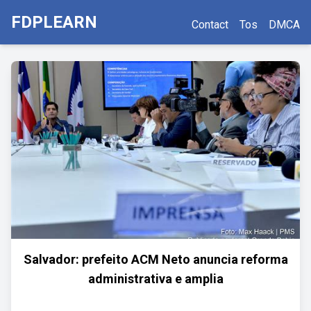
FDPLEARN
Contact
Tos
DMCA
Salvador: prefeito ACM Neto anuncia reforma
administrativa e amplia