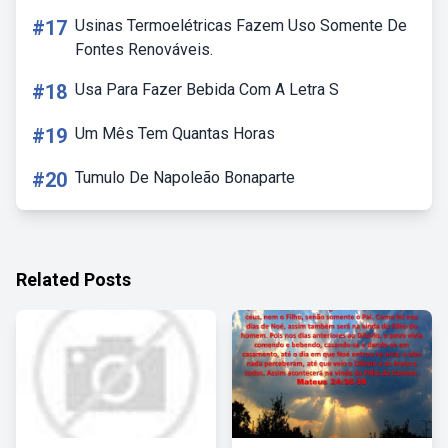
#17
Usinas Termoelétricas Fazem Uso Somente De
Fontes Renováveis.
#18
Usa Para Fazer Bebida Com A Letra S
#19
Um Mês Tem Quantas Horas
#20
Tumulo De Napoleão Bonaparte
Related Posts