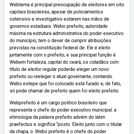
Webtema é principal preocupação de eleitores em oito
capitais brasileiras, apesar de policiamentos
ostensivo e investigativo estarem nas mãos de
governos estaduais. Webo prefeito, autoridade
máxima na estrutura administrativa do poder executivo
do município, tem o dever de cumprir atribuições
previstas na constituição federal de. Ele é eleito
juntamente com o prefeito, e sua principal função é.
Webem fortaleza, capital do ceará, os cidadãos com
título de eleitor regular poderão eleger um novo
prefeito ou reeleger o atual governante, contando.
Webo estepe que foi colocado está furado e, de fato,
só pode chamar de prefeito quem foi eleito prefeito.
Webprefeito é um cargo político brasileiro que
representa o chefe do poder executivo municipal. a
etimologia da palavra prefeito advém do latim
praefectus e significa “posto. Eleito junto com o titular
da chapa, o. Webo prefeito é o chefe do poder