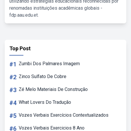
utilizando estratégias educacionais reconhecidas por
renomadas instituições acadêmicas globais -
fdp.aau.edu.et.
Top Post
#1
Zumbi Dos Palmares Imagem
#2
Zinco Sulfato De Cobre
#3
Zé Melo Materiais De Construção
#4
What Lovers Do Tradução
#5
Vozes Verbais Exercícios Contextualizados
#6
Vozes Verbais Exercicios 8 Ano