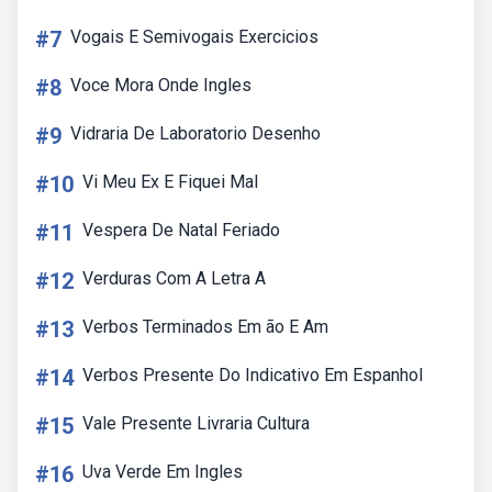
#7
Vogais E Semivogais Exercicios
#8
Voce Mora Onde Ingles
#9
Vidraria De Laboratorio Desenho
#10
Vi Meu Ex E Fiquei Mal
#11
Vespera De Natal Feriado
#12
Verduras Com A Letra A
#13
Verbos Terminados Em ão E Am
#14
Verbos Presente Do Indicativo Em Espanhol
#15
Vale Presente Livraria Cultura
#16
Uva Verde Em Ingles