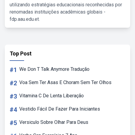
utilizando estratégias educacionais reconhecidas por
renomadas instituições acadêmicas globais -
fdp.aau.edu.et.
Top Post
#1
We Don T Talk Anymore Tradução
#2
Voa Sem Ter Asas E Choram Sem Ter Olhos
#3
Vitamina C De Lenta Liberação
#4
Vestido Fácil De Fazer Para Iniciantes
#5
Versiculo Sobre Olhar Para Deus