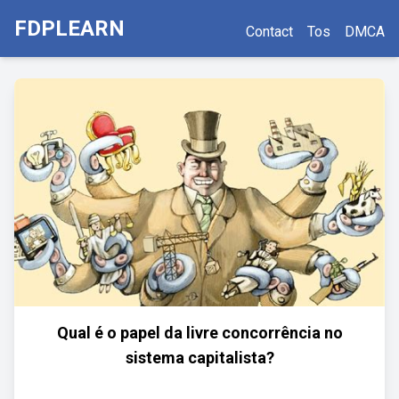
FDPLEARN
Contact
Tos
DMCA
Qual é o papel da livre concorrência no
sistema capitalista?