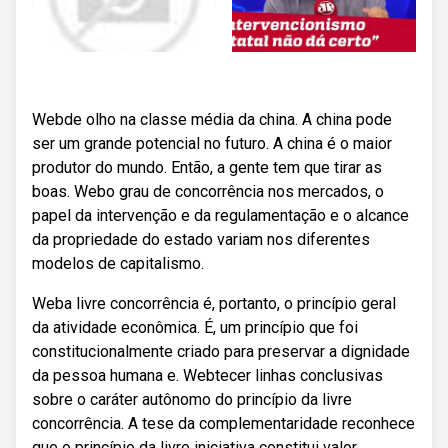
Webde olho na classe média da china. A china pode
ser um grande potencial no futuro. A china é o maior
produtor do mundo. Então, a gente tem que tirar as
boas. Webo grau de concorrência nos mercados, o
papel da intervenção e da regulamentação e o alcance
da propriedade do estado variam nos diferentes
modelos de capitalismo.
Weba livre concorrência é, portanto, o princípio geral
da atividade econômica. É, um princípio que foi
constitucionalmente criado para preservar a dignidade
da pessoa humana e. Webtecer linhas conclusivas
sobre o caráter autônomo do princípio da livre
concorrência. A tese da complementaridade reconhece
que o princípio da livre iniciativa constitui valor.