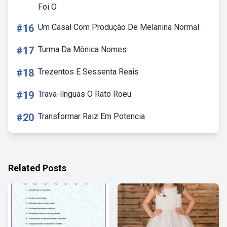
Foi O
#16
Um Casal Com Produção De Melanina Normal
#17
Turma Da Mônica Nomes
#18
Trezentos E Sessenta Reais
#19
Trava-línguas O Rato Roeu
#20
Transformar Raiz Em Potencia
Related Posts