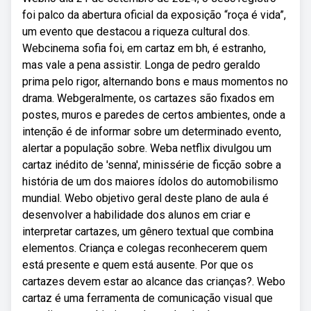
foi palco da abertura oficial da exposição “roça é vida”,
um evento que destacou a riqueza cultural dos.
Webcinema sofia foi, em cartaz em bh, é estranho,
mas vale a pena assistir. Longa de pedro geraldo
prima pelo rigor, alternando bons e maus momentos no
drama. Webgeralmente, os cartazes são fixados em
postes, muros e paredes de certos ambientes, onde a
intenção é de informar sobre um determinado evento,
alertar a população sobre. Weba netflix divulgou um
cartaz inédito de 'senna', minissérie de ficção sobre a
história de um dos maiores ídolos do automobilismo
mundial. Webo objetivo geral deste plano de aula é
desenvolver a habilidade dos alunos em criar e
interpretar cartazes, um gênero textual que combina
elementos. Criança e colegas reconhecerem quem
está presente e quem está ausente. Por que os
cartazes devem estar ao alcance das crianças?. Webo
cartaz é uma ferramenta de comunicação visual que