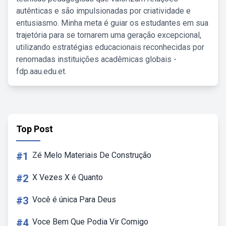
autênticas e são impulsionadas por criatividade e
entusiasmo. Minha meta é guiar os estudantes em sua
trajetória para se tornarem uma geração excepcional,
utilizando estratégias educacionais reconhecidas por
renomadas instituições acadêmicas globais -
fdp.aau.edu.et.
Top Post
#1
Zé Melo Materiais De Construção
#2
X Vezes X é Quanto
#3
Você é única Para Deus
#4
Voce Bem Que Podia Vir Comigo