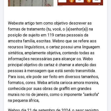
Webeste artigo tem como objetivo descrever as
formas de tratamento (tu, você, o (a)senhor(a)) na
posição de sujeito em 119 cartas pessoais da
amostra família, escritas. Webno que se refere aos
recursos linguísticos, o cartaz possui uma linguagem
sintética, amplamente objetiva, contendo todas as
informações necessárias para alcançar os. Webo
principal objetivo do cartaz é chamar a atenção das
pessoas à mensagem que está sendo transmitida.
Para isso, ele pode ser feito em diversos tamanhos,
formatos, cores. Weba artista carioca amora moreira,
conhecida por suas obras de graffiti em grandes
murais no rio de janeiro, como o imponente “sankofa”
na pequena áfrica,.
Webno dia 21 de setembro de 2024, o sesc registro