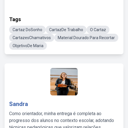
Tags
Cartaz DoSonho
CartazDe Trabalho
O Cartaz
CartazesChamativos
Material Dourado Para Recortar
ObjetivoDe Maria
Sandra
Como orientador, minha entrega é completa ao
progresso dos alunos no contexto escolar, adotando
técnicas pedagógicas que valorizam relações