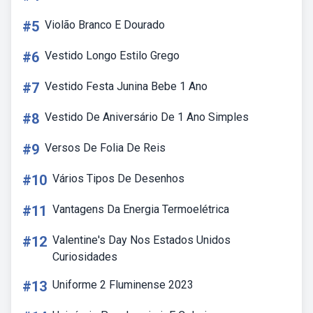
#5
Violão Branco E Dourado
#6
Vestido Longo Estilo Grego
#7
Vestido Festa Junina Bebe 1 Ano
#8
Vestido De Aniversário De 1 Ano Simples
#9
Versos De Folia De Reis
#10
Vários Tipos De Desenhos
#11
Vantagens Da Energia Termoelétrica
#12
Valentine's Day Nos Estados Unidos
Curiosidades
#13
Uniforme 2 Fluminense 2023